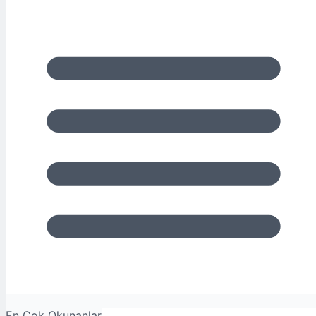
En Çok Okunanlar