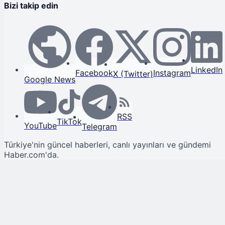
Bizi takip edin
LinkedIn
Facebook
Instagram
X (Twitter)
Google News
RSS
TikTok
YouTube
Telegram
Türkiye'nin güncel haberleri, canlı yayınları ve gündemi
Haber.com'da.