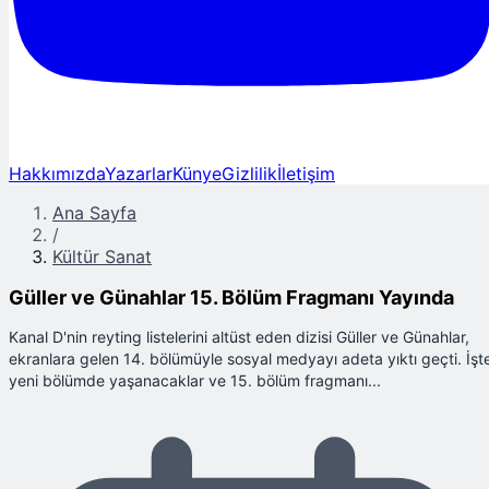
Hakkımızda
Yazarlar
Künye
Gizlilik
İletişim
Ana Sayfa
/
Kültür Sanat
Güller ve Günahlar 15. Bölüm Fragmanı Yayında
Kanal D'nin reyting listelerini altüst eden dizisi Güller ve Günahlar,
ekranlara gelen 14. bölümüyle sosyal medyayı adeta yıktı geçti. İşt
yeni bölümde yaşanacaklar ve 15. bölüm fragmanı...