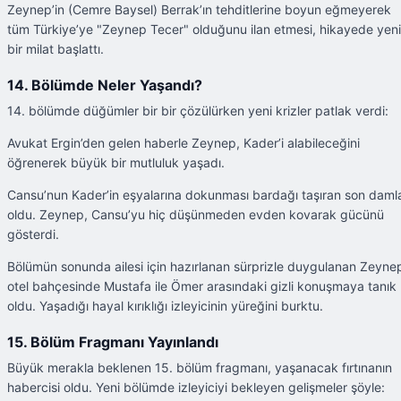
Zeynep’in (Cemre Baysel) Berrak’ın tehditlerine boyun eğmeyerek
tüm Türkiye’ye "Zeynep Tecer" olduğunu ilan etmesi, hikayede yeni
bir milat başlattı.
14. Bölümde Neler Yaşandı?
14. bölümde düğümler bir bir çözülürken yeni krizler patlak verdi:
Avukat Ergin’den gelen haberle Zeynep, Kader’i alabileceğini
öğrenerek büyük bir mutluluk yaşadı.
Cansu’nun Kader’in eşyalarına dokunması bardağı taşıran son daml
oldu. Zeynep, Cansu’yu hiç düşünmeden evden kovarak gücünü
gösterdi.
Bölümün sonunda ailesi için hazırlanan sürprizle duygulanan Zeyne
otel bahçesinde Mustafa ile Ömer arasındaki gizli konuşmaya tanık
oldu. Yaşadığı hayal kırıklığı izleyicinin yüreğini burktu.
15. Bölüm Fragmanı Yayınlandı
Büyük merakla beklenen 15. bölüm fragmanı, yaşanacak fırtınanın
habercisi oldu. Yeni bölümde izleyiciyi bekleyen gelişmeler şöyle: