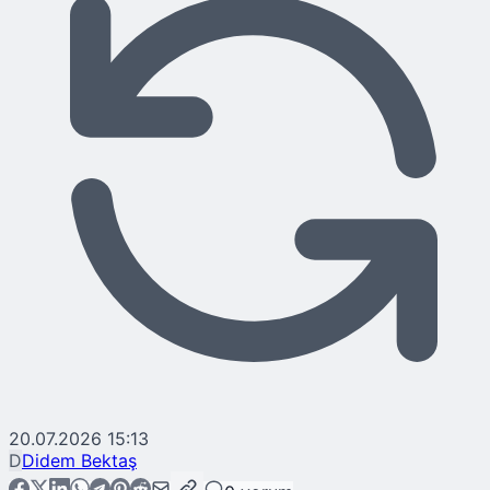
20.07.2026 15:13
D
Didem Bektaş