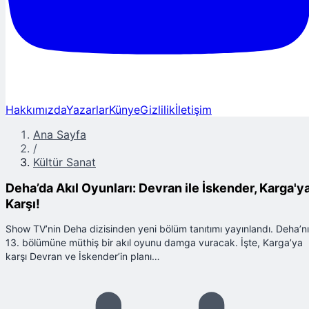
Hakkımızda
Yazarlar
Künye
Gizlilik
İletişim
Ana Sayfa
/
Kültür Sanat
Deha’da Akıl Oyunları: Devran ile İskender, Karga'y
Karşı!
Show TV’nin Deha dizisinden yeni bölüm tanıtımı yayınlandı. Deha’n
13. bölümüne müthiş bir akıl oyunu damga vuracak. İşte, Karga’ya
karşı Devran ve İskender’in planı…