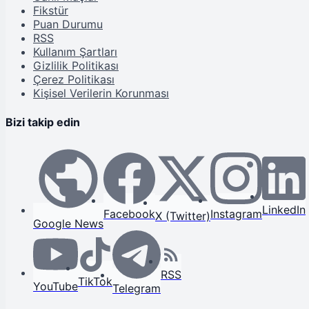
Fikstür
Puan Durumu
RSS
Kullanım Şartları
Gizlilik Politikası
Çerez Politikası
Kişisel Verilerin Korunması
Bizi takip edin
LinkedIn
Facebook
Instagram
X (Twitter)
Google News
RSS
TikTok
YouTube
Telegram