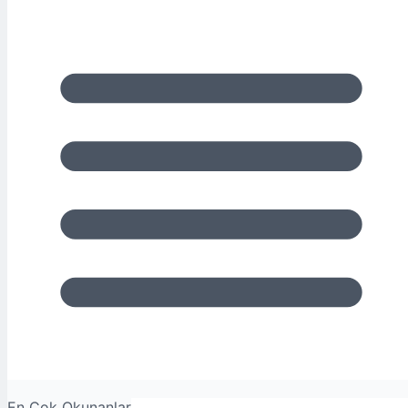
En Çok Okunanlar