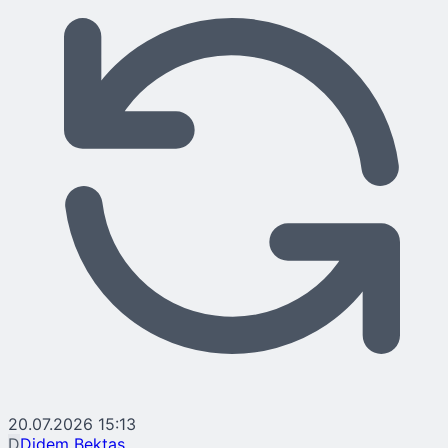
20.07.2026 15:13
D
Didem Bektaş