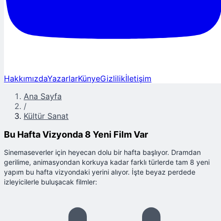
Hakkımızda
Yazarlar
Künye
Gizlilik
İletişim
Ana Sayfa
/
Kültür Sanat
Bu Hafta Vizyonda 8 Yeni Film Var
Sinemaseverler için heyecan dolu bir hafta başlıyor. Dramdan
gerilime, animasyondan korkuya kadar farklı türlerde tam 8 yeni
yapım bu hafta vizyondaki yerini alıyor. İşte beyaz perdede
izleyicilerle buluşacak filmler: