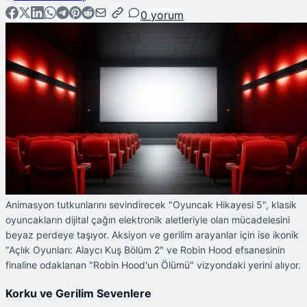
0
yorum
Animasyon tutkunlarını sevindirecek "Oyuncak Hikayesi 5", klasik
oyuncakların dijital çağın elektronik aletleriyle olan mücadelesini
beyaz perdeye taşıyor. Aksiyon ve gerilim arayanlar için ise ikonik
"Açlık Oyunları: Alaycı Kuş Bölüm 2" ve Robin Hood efsanesinin
finaline odaklanan "Robin Hood'un Ölümü" vizyondaki yerini alıyor.
Korku ve Gerilim Sevenlere