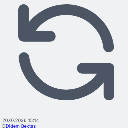
20.07.2026 15:14
D
Didem Bektaş