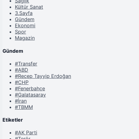
Sağlık
Kültür Sanat
3.Sayfa
Gündem
Ekonomi
Spor
Magazin
Gündem
#Transfer
#ABD
#Recep Tayyip Erdoğan
#CHP
#Fenerbahçe
#Galatasaray
#İran
#TBMM
Etiketler
#AK Parti
#Terör