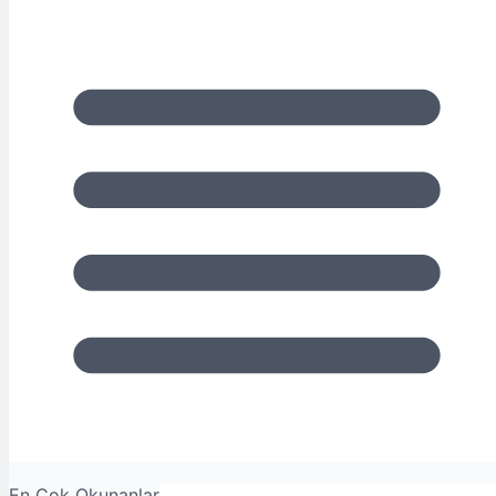
En Çok Okunanlar