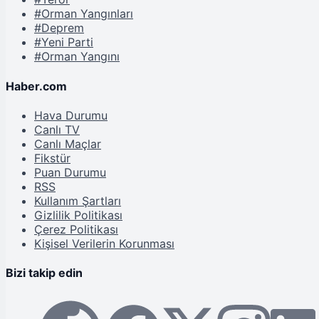
#Orman Yangınları
#Deprem
#Yeni Parti
#Orman Yangını
Haber.com
Hava Durumu
Canlı TV
Canlı Maçlar
Fikstür
Puan Durumu
RSS
Kullanım Şartları
Gizlilik Politikası
Çerez Politikası
Kişisel Verilerin Korunması
Bizi takip edin