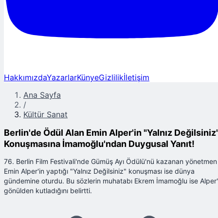
Hakkımızda
Yazarlar
Künye
Gizlilik
İletişim
Ana Sayfa
/
Kültür Sanat
Berlin'de Ödül Alan Emin Alper'in "Yalnız Değilsiniz
Konuşmasına İmamoğlu'ndan Duygusal Yanıt!
76. Berlin Film Festivali'nde Gümüş Ayı Ödülü'nü kazanan yönetmen
Emin Alper'in yaptığı "Yalnız Değilsiniz" konuşması ise dünya
gündemine oturdu. Bu sözlerin muhatabı Ekrem İmamoğlu ise Alper'
gönülden kutladığını belirtti.