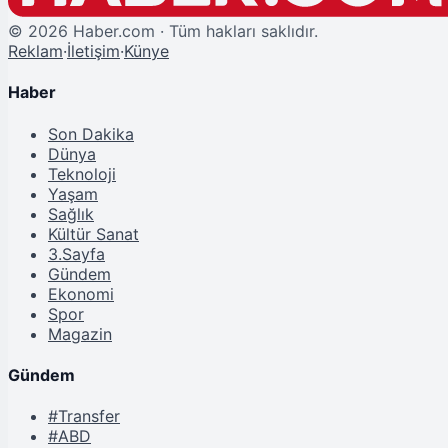
©
2026
Haber.com · Tüm hakları saklıdır.
Reklam
·
İletişim
·
Künye
Haber
Son Dakika
Dünya
Teknoloji
Yaşam
Sağlık
Kültür Sanat
3.Sayfa
Gündem
Ekonomi
Spor
Magazin
Gündem
#Transfer
#ABD