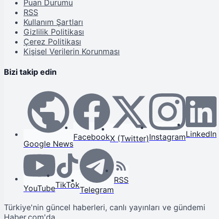
Puan Durumu
RSS
Kullanım Şartları
Gizlilik Politikası
Çerez Politikası
Kişisel Verilerin Korunması
Bizi takip edin
LinkedIn
Facebook
Instagram
X (Twitter)
Google News
RSS
TikTok
YouTube
Telegram
Türkiye'nin güncel haberleri, canlı yayınları ve gündemi
Haber.com'da.