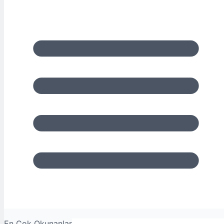
En Çok Okunanlar