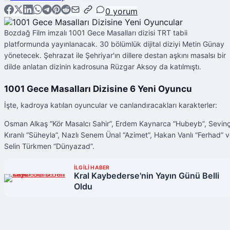
0
yorum
Bozdağ Film imzalı 1001 Gece Masalları dizisi TRT tabii
platformunda yayınlanacak. 30 bölümlük dijital diziyi Metin Günay
yönetecek. Şehrazat ile Şehriyar'ın dillere destan aşkını masalsı bir
dilde anlatan dizinin kadrosuna Rüzgar Aksoy da katılmıştı.
1001 Gece Masalları Dizisine 6 Yeni Oyuncu
İşte, kadroya katılan oyuncular ve canlandıracakları karakterler:
Osman Alkaş “Kör Masalcı Sahir”, Erdem Kaynarca “Hubeyb”, Sevin
Kıranlı “Süheyla”, Nazlı Senem Ünal “Azimet”, Hakan Vanlı “Ferhad” 
Selin Türkmen “Dünyazad”.
İLGİLİ HABER
Kral Kaybederse'nin Yayın Günü Belli
Oldu