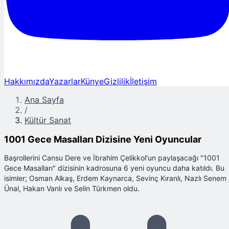
Hakkımızda
Yazarlar
Künye
Gizlilik
İletişim
Ana Sayfa
/
Kültür Sanat
1001 Gece Masalları Dizisine Yeni Oyuncular
Başrollerini Cansu Dere ve İbrahim Çelikkol'un paylaşacağı "1001
Gece Masalları" dizisinin kadrosuna 6 yeni oyuncu daha katıldı. Bu
isimler; Osman Alkaş, Erdem Kaynarca, Sevinç Kıranlı, Nazlı Senem
Ünal, Hakan Vanlı ve Selin Türkmen oldu.