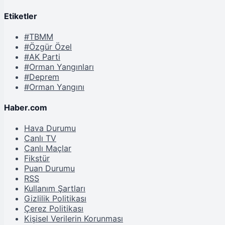
Etiketler
#TBMM
#Özgür Özel
#AK Parti
#Orman Yangınları
#Deprem
#Orman Yangını
Haber.com
Hava Durumu
Canlı TV
Canlı Maçlar
Fikstür
Puan Durumu
RSS
Kullanım Şartları
Gizlilik Politikası
Çerez Politikası
Kişisel Verilerin Korunması