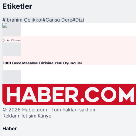
Etiketler
#
İbrahim Çelikkol
#
Cansu Dere
#
Dizi
Şu An Okunan
1001 Gece Masalları Dizisine Yeni Oyuncular
©
2026
Haber.com · Tüm hakları saklıdır.
Reklam
·
İletişim
·
Künye
Haber