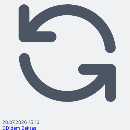
20.07.2026 15:13
D
Didem Bektaş