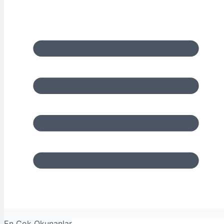
En Çok Okunanlar