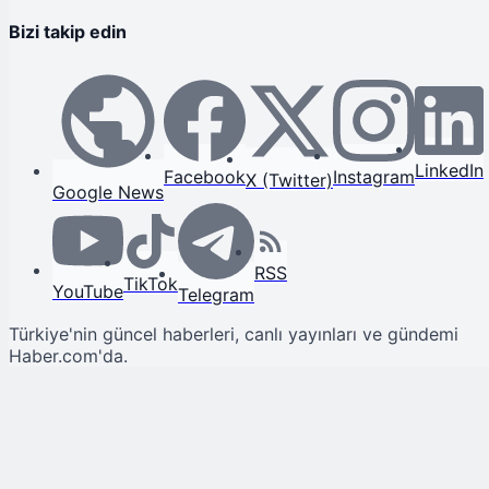
Bizi takip edin
LinkedIn
Facebook
Instagram
X (Twitter)
Google News
RSS
TikTok
YouTube
Telegram
Türkiye'nin güncel haberleri, canlı yayınları ve gündemi
Haber.com'da.