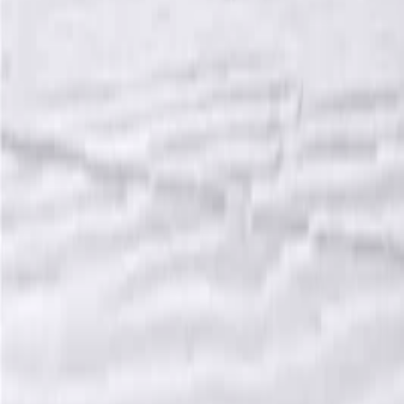
Giriş Yap / Üye Ol