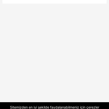
Sitemizden en iyi şekilde faydalanabilmeniz için çerezler