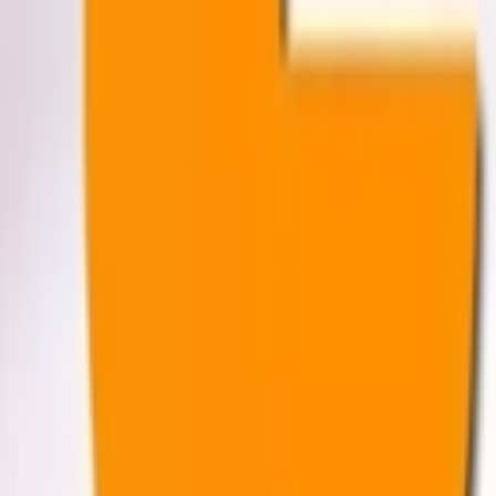
Giriş Yap / Üye Ol