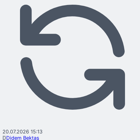
20.07.2026 15:13
D
Didem Bektaş