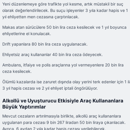
Yeni düzenlemeye göre trafikte yol kesme, artık müstakil bir suç
olarak değerlendirilecek. Bu suçu işleyenler 3 yıla kadar hapis ve 1
yıl ehliyetten men cezasına çarptırılacak.
Makas atan sürücülere 50 bin lira ceza kesilecek ve 1 yıl boyunca
ehliyetlerine el konulacak.
Drift yapanlara 80 bin lira ceza uygulanacak.
Ehliyetsiz araç kullananlar 40 bin lira ceza ödeyecek.
Ambulans, itfaiye ve polis araçlarına yol vermeyenlere 20 bin lira
ceza kesilecek.
Ölümlü kazalarda ise zaruret dışında olay yerini terk edenler için 1 il
3 yıl hapis cezası ve 2 yıl ehliyet iptali öngörülüyor.
Alkollü ve Uyuşturucu Etkisiyle Araç Kullananlara
Büyük Yaptırımlar
Mevcut cezaların artırılmasıyla birlikte, alkollü araç kullananlara
uygulanan para cezası 9 bin 267 liradan 50 bin liraya çıkarılacak.
Ayrıca, 6 aydan 2 yıla kadar hapis cezası verilebilecek.