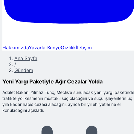
Hakkımızda
Yazarlar
Künye
Gizlilik
İletişim
Ana Sayfa
/
Gündem
Yeni Yargı Paketiyle Ağır Cezalar Yolda
Adalet Bakanı Yılmaz Tunç, Meclis'e sunulacak yeni yargı paketind
trafikte yol kesmenin müstakil suç olacağını ve suçu işleyenlerin üç
yıla kadar hapis cezası alacağını, ayrıca bir yıl ehliyetlerine el
konulacağını açıkladı.