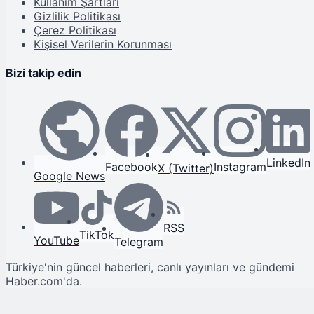
Kullanım Şartları
Gizlilik Politikası
Çerez Politikası
Kişisel Verilerin Korunması
Bizi takip edin
LinkedIn
Facebook
Instagram
X (Twitter)
Google News
RSS
TikTok
YouTube
Telegram
Türkiye'nin güncel haberleri, canlı yayınları ve gündemi
Haber.com'da.