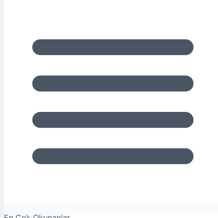
En Çok Okunanlar