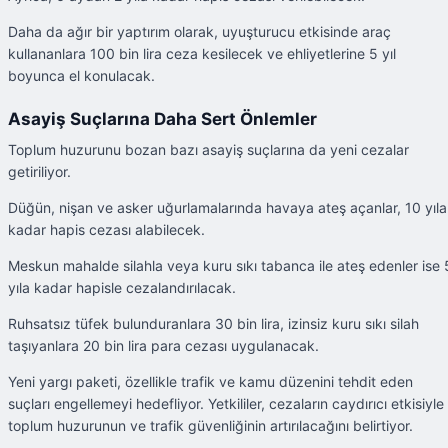
Daha da ağır bir yaptırım olarak, uyuşturucu etkisinde araç
kullananlara 100 bin lira ceza kesilecek ve ehliyetlerine 5 yıl
boyunca el konulacak.
Asayiş Suçlarına Daha Sert Önlemler
Toplum huzurunu bozan bazı asayiş suçlarına da yeni cezalar
getiriliyor.
Düğün, nişan ve asker uğurlamalarında havaya ateş açanlar, 10 yıla
kadar hapis cezası alabilecek.
Meskun mahalde silahla veya kuru sıkı tabanca ile ateş edenler ise 
yıla kadar hapisle cezalandırılacak.
Ruhsatsız tüfek bulunduranlara 30 bin lira, izinsiz kuru sıkı silah
taşıyanlara 20 bin lira para cezası uygulanacak.
Yeni yargı paketi, özellikle trafik ve kamu düzenini tehdit eden
suçları engellemeyi hedefliyor. Yetkililer, cezaların caydırıcı etkisiyle
toplum huzurunun ve trafik güvenliğinin artırılacağını belirtiyor.