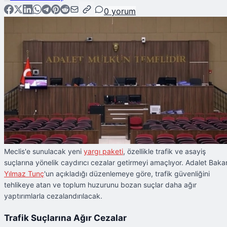
0
yorum
Meclis'e sunulacak yeni
yargı paketi
, özellikle trafik ve asayiş
suçlarına yönelik caydırıcı cezalar getirmeyi amaçlıyor. Adalet Baka
Yılmaz Tunç
'un açıkladığı düzenlemeye göre, trafik güvenliğini
tehlikeye atan ve toplum huzurunu bozan suçlar daha ağır
yaptırımlarla cezalandırılacak.
Trafik Suçlarına Ağır Cezalar