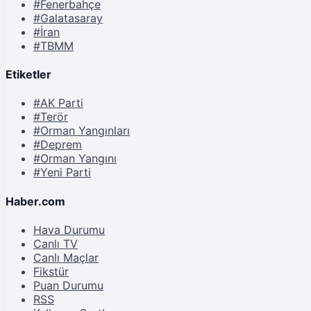
#Fenerbahçe
#Galatasaray
#İran
#TBMM
Etiketler
#AK Parti
#Terör
#Orman Yangınları
#Deprem
#Orman Yangını
#Yeni Parti
Haber.com
Hava Durumu
Canlı TV
Canlı Maçlar
Fikstür
Puan Durumu
RSS