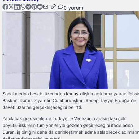
0
yorum
Sanal medya hesabı üzerinden konuya ilişkin açıklama yapan İletiş
Başkanı Duran, ziyaretin Cumhurbaşkanı Recep Tayyip Erdoğan’ın
daveti üzerine gerçekleşeceğini belirtti.
Yapılacak görüşmelerde Türkiye ile Venezuela arasındaki çok
boyutlu ilişkilerin tüm yönleriyle gözden geçirileceğini ifade eden
Duran, iş birliğini daha da derinleştirmek adına atılabilecek adımları
değerlendirileceğini kaydetti.