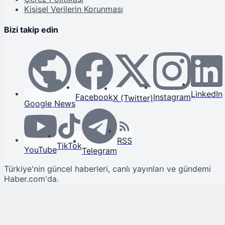
Kişisel Verilerin Korunması
Bizi takip edin
LinkedIn
Facebook
Instagram
X (Twitter)
Google News
RSS
TikTok
YouTube
Telegram
Türkiye'nin güncel haberleri, canlı yayınları ve gündemi
Haber.com'da.