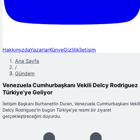
Hakkımızda
Yazarlar
Künye
Gizlilik
İletişim
Ana Sayfa
/
Gündem
Venezuela Cumhurbaşkanı Vekili Delcy Rodriguez
Türkiye'ye Geliyor
İletişim Başkanı Burhanettin Duran, Venezuela Cumhurbaşkanı Vekili
Delcy Rodriguez'in bugün Türkiye'ye resmi bir ziyaret
gerçekleştireceğini duyurdu.