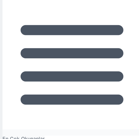
En Çok Okunanlar