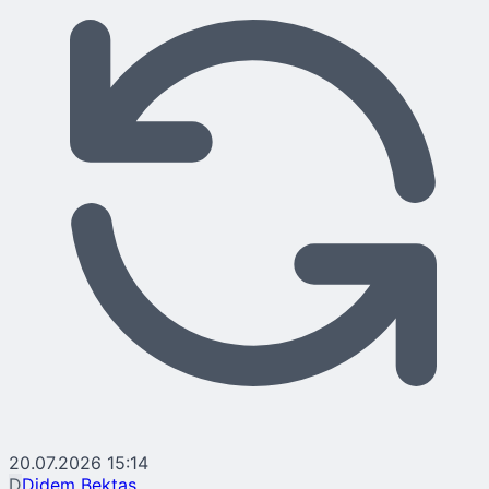
20.07.2026 15:14
D
Didem Bektaş