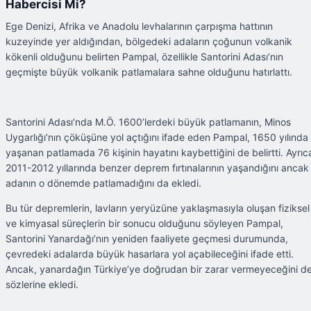
Habercisi Mi?
Ege Denizi, Afrika ve Anadolu levhalarının çarpışma hattının
kuzeyinde yer aldığından, bölgedeki adaların çoğunun volkanik
kökenli olduğunu belirten Pampal, özellikle Santorini Adası’nın
geçmişte büyük volkanik patlamalara sahne olduğunu hatırlattı.
Santorini Adası’nda M.Ö. 1600’lerdeki büyük patlamanın, Minos
Uygarlığı’nın çöküşüne yol açtığını ifade eden Pampal, 1650 yılında
yaşanan patlamada 76 kişinin hayatını kaybettiğini de belirtti. Ayrıc
2011-2012 yıllarında benzer deprem fırtınalarının yaşandığını ancak
adanın o dönemde patlamadığını da ekledi.
Bu tür depremlerin, lavların yeryüzüne yaklaşmasıyla oluşan fiziksel
ve kimyasal süreçlerin bir sonucu olduğunu söyleyen Pampal,
Santorini Yanardağı’nın yeniden faaliyete geçmesi durumunda,
çevredeki adalarda büyük hasarlara yol açabileceğini ifade etti.
Ancak, yanardağın Türkiye’ye doğrudan bir zarar vermeyeceğini d
sözlerine ekledi.