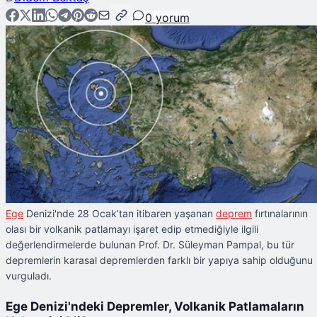
0
yorum
Ege
Denizi'nde 28 Ocak’tan itibaren yaşanan
deprem
fırtınalarının
olası bir volkanik patlamayı işaret edip etmediğiyle ilgili
değerlendirmelerde bulunan Prof. Dr. Süleyman Pampal, bu tür
depremlerin karasal depremlerden farklı bir yapıya sahip olduğunu
vurguladı.
Ege Denizi'ndeki Depremler, Volkanik Patlamaların