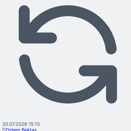
20.07.2026 15:13
D
Didem Bektaş