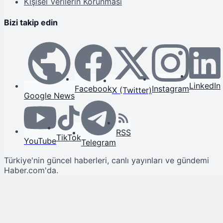
Kişisel Verilerin Korunması
Bizi takip edin
LinkedIn
Facebook
Instagram
X (Twitter)
Google News
RSS
TikTok
YouTube
Telegram
Türkiye'nin güncel haberleri, canlı yayınları ve gündemi
Haber.com'da.