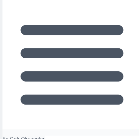
En Çok Okunanlar