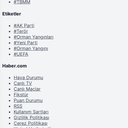
#TBMM
Etiketler
#AK Parti
#Terör
#Orman Yangınları
#Yeni Parti
#Orman Yangını
#UEFA
Haber.com
Hava Durumu
Canlı TV
Canlı Maçlar
Fikstür
Puan Durumu
RSS
Kullanım Şartları
Gizlilik Politikası
Çerez Politikası