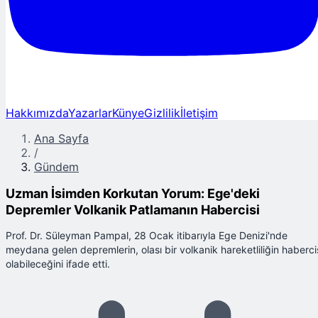
Hakkımızda
Yazarlar
Künye
Gizlilik
İletişim
Ana Sayfa
/
Gündem
Uzman İsimden Korkutan Yorum: Ege'deki
Depremler Volkanik Patlamanın Habercisi
Prof. Dr. Süleyman Pampal, 28 Ocak itibarıyla Ege Denizi'nde
meydana gelen depremlerin, olası bir volkanik hareketliliğin haberci
olabileceğini ifade etti.