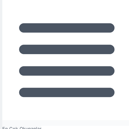
En Çok Okunanlar