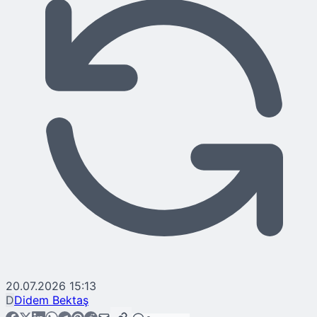
20.07.2026 15:13
D
Didem Bektaş