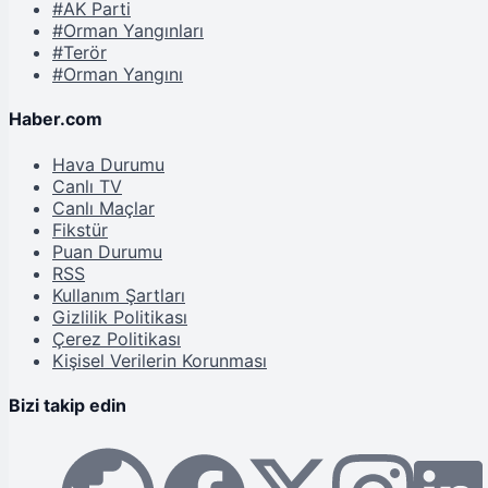
#AK Parti
#Orman Yangınları
#Terör
#Orman Yangını
Haber.com
Hava Durumu
Canlı TV
Canlı Maçlar
Fikstür
Puan Durumu
RSS
Kullanım Şartları
Gizlilik Politikası
Çerez Politikası
Kişisel Verilerin Korunması
Bizi takip edin