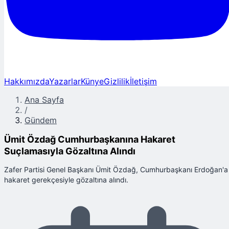
Hakkımızda
Yazarlar
Künye
Gizlilik
İletişim
Ana Sayfa
/
Gündem
Ümit Özdağ Cumhurbaşkanına Hakaret
Suçlamasıyla Gözaltına Alındı
Zafer Partisi Genel Başkanı Ümit Özdağ, Cumhurbaşkanı Erdoğan'a
hakaret gerekçesiyle gözaltına alındı.