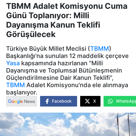
TBMM Adalet Komisyonu Cuma
Günü Toplanıyor: Milli
Dayanışma Kanun Teklifi
Görüşülecek
Türkiye Büyük Millet Meclisi (
TBMM
)
Başkanlığı'na sunulan 12 maddelik çerçeve
Yasa
kapsamında hazırlanan "Milli
Dayanışma ve Toplumsal Bütünleşmenin
Güçlendirilmesine Dair Kanun Teklifi",
TBMM
Adalet Komisyonu'nda ele alınmaya
başlanıyor.
Facebook
X
WhatsAp