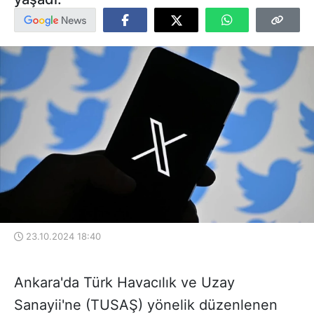
23.10.2024 18:40
Ankara'da Türk Havacılık ve Uzay
Sanayii'ne (TUSAŞ) yönelik düzenlenen