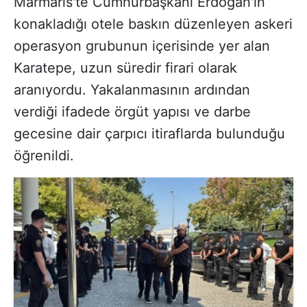
Marmaris'te Cumhurbaşkanı Erdoğan'ın
konakladığı otele baskın düzenleyen askeri
operasyon grubunun içerisinde yer alan
Karatepe, uzun süredir firari olarak
aranıyordu. Yakalanmasının ardından
verdiği ifadede örgüt yapısı ve darbe
gecesine dair çarpıcı itiraflarda bulunduğu
öğrenildi.