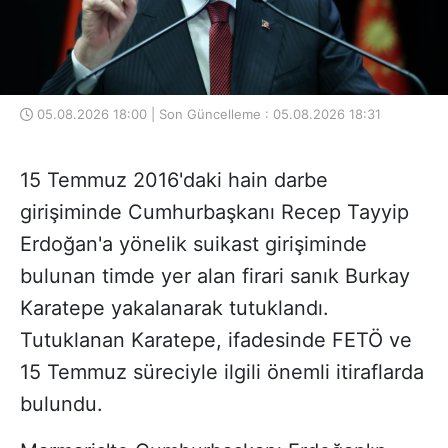
05.08.2026 18:00 | Son Güncelleme : 05.08.2026 18:31
15 Temmuz 2016'daki hain darbe
girişiminde Cumhurbaşkanı Recep Tayyip
Erdoğan'a yönelik suikast girişiminde
bulunan timde yer alan firari sanık Burkay
Karatepe yakalanarak tutuklandı.
Tutuklanan Karatepe, ifadesinde FETÖ ve
15 Temmuz süreciyle ilgili önemli itiraflarda
bulundu.