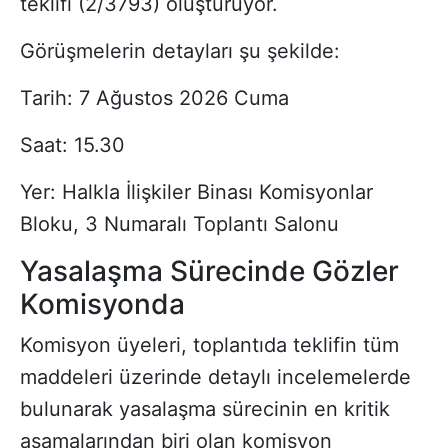
teklifi (2/3793) oluşturuyor.
Görüşmelerin detayları şu şekilde:
Tarih: 7 Ağustos 2026 Cuma
Saat: 15.30
Yer: Halkla İlişkiler Binası Komisyonlar
Bloku, 3 Numaralı Toplantı Salonu
Yasalaşma Sürecinde Gözler
Komisyonda
Komisyon üyeleri, toplantıda teklifin tüm
maddeleri üzerinde detaylı incelemelerde
bulunarak yasalaşma sürecinin en kritik
aşamalarından biri olan komisyon