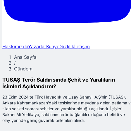
Hakkımızda
Yazarlar
Künye
Gizlilik
İletişim
Ana Sayfa
/
Gündem
TUSAŞ Terör Saldırısında Şehit ve Yaralıların
İsimleri Açıklandı mı?
23 Ekim 2024'te Türk Havacılık ve Uzay Sanayii A.Ş'nin (TUSAŞ),
Ankara Kahramankazan'daki tesislerinde meydana gelen patlama v
silah sesleri sonrası şehitler ve yaralılar olduğu açıklandı. İçişleri
Bakanı Ali Yerlikaya, saldırının terör bağlantılı olduğunu belirtti ve
olay yerinde geniş güvenlik önlemleri alındı.