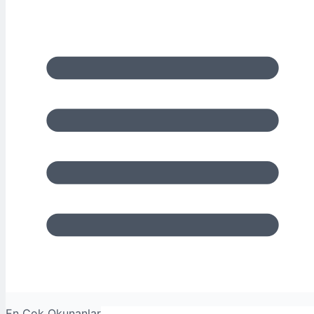
En Çok Okunanlar