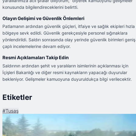
yaralılarımıza acil şifalar diliyorum," diyerek kamuoyunu gelişmeler
konusunda bilgilendireceklerini belirtti.
Olayın Gelişimi ve Güvenlik Önlemleri
Patlamanın ardından güvenlik güçleri, itfaiye ve sağlık ekipleri hızla
bölgeye sevk edildi. Güvenlik gerekçesiyle personel sığınaklara
yönlendirildi. Saldırı sonrasında olay yerinde güvenlik birimleri geniş
çaplı incelemelerine devam ediyor.
Resmi Açıklamaları Takip Edin
Saldırının ardından şehit ve yaralıların isimlerinin açıklanması için
İçişleri Bakanlığı ve diğer resmi kaynakların yapacağı duyurular
bekleniyor. Gelişmeler kamuoyuna duyuruldukça bilgi verilecektir.
Etiketler
#
Tusaş
Şu An Okunan