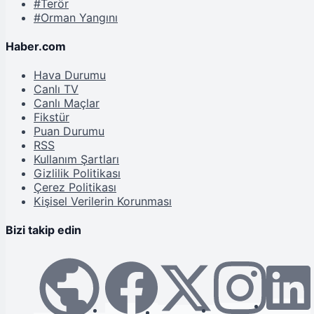
#Terör
#Orman Yangını
Haber.com
Hava Durumu
Canlı TV
Canlı Maçlar
Fikstür
Puan Durumu
RSS
Kullanım Şartları
Gizlilik Politikası
Çerez Politikası
Kişisel Verilerin Korunması
Bizi takip edin