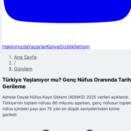
Hakkımızda
Yazarlar
Künye
Gizlilik
İletişim
Ana Sayfa
/
Gündem
Türkiye Yaşlanıyor mu? Genç Nüfus Oranında Tarih
Gerileme
Adrese Dayalı Nüfus Kayıt Sistemi (ADNKS) 2025 verileri açıklandı.
Türkiye'nin toplam nüfusu 86 milyonu aşarken, genç nüfusun topla
nüfus içindeki payı son 75 yılın en düşük seviyelerinden birine
geriledi.