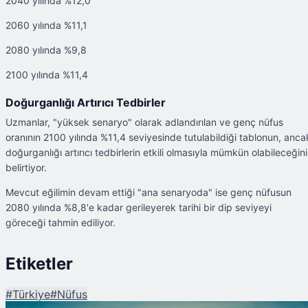
2040 yılında %12,0
2060 yılında %11,1
2080 yılında %9,8
2100 yılında %11,4
Doğurganlığı Artırıcı Tedbirler
Uzmanlar, "yüksek senaryo" olarak adlandırılan ve genç nüfus
oranının 2100 yılında %11,4 seviyesinde tutulabildiği tablonun, anca
doğurganlığı artırıcı tedbirlerin etkili olmasıyla mümkün olabileceğini
belirtiyor.
Mevcut eğilimin devam ettiği "ana senaryoda" ise genç nüfusun
2080 yılında %8,8'e kadar gerileyerek tarihi bir dip seviyeyi
göreceği tahmin ediliyor.
Etiketler
#
Türkiye
#
Nüfus