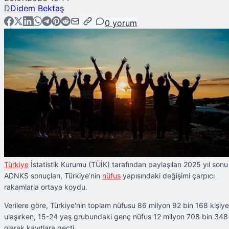
D
Didem Bektaş
0
yorum
Türkiye
İstatistik Kurumu (TÜİK) tarafından paylaşılan 2025 yıl sonu
ADNKS sonuçları, Türkiye’nin
nüfus
yapısındaki değişimi çarpıcı
rakamlarla ortaya koydu.
Verilere göre, Türkiye'nin toplam nüfusu 86 milyon 92 bin 168 kişiye
ulaşırken, 15-24 yaş grubundaki genç nüfus 12 milyon 708 bin 348
olarak kayıtlara geçti.