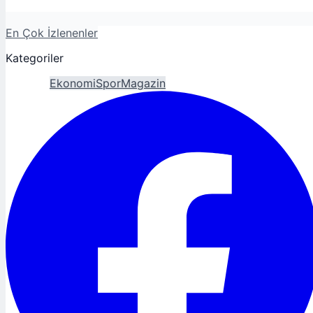
En Çok İzlenenler
Kategoriler
Gündem
Ekonomi
Spor
Magazin