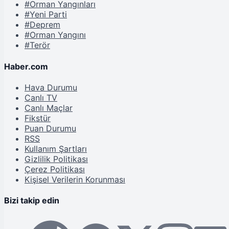
#Orman Yangınları
#Yeni Parti
#Deprem
#Orman Yangını
#Terör
Haber.com
Hava Durumu
Canlı TV
Canlı Maçlar
Fikstür
Puan Durumu
RSS
Kullanım Şartları
Gizlilik Politikası
Çerez Politikası
Kişisel Verilerin Korunması
Bizi takip edin