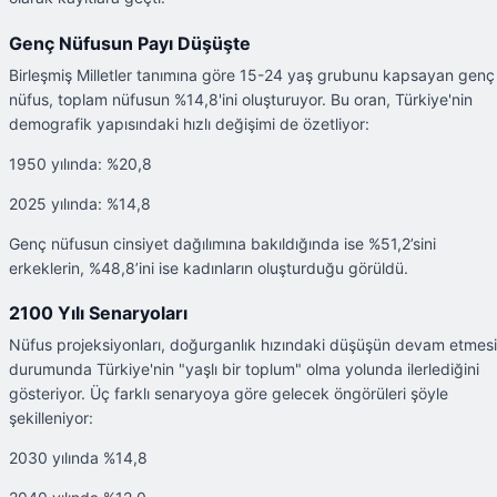
Genç Nüfusun Payı Düşüşte
Birleşmiş Milletler tanımına göre 15-24 yaş grubunu kapsayan genç
nüfus, toplam nüfusun %14,8'ini oluşturuyor. Bu oran, Türkiye'nin
demografik yapısındaki hızlı değişimi de özetliyor:
1950 yılında: %20,8
2025 yılında: %14,8
Genç nüfusun cinsiyet dağılımına bakıldığında ise %51,2’sini
erkeklerin, %48,8’ini ise kadınların oluşturduğu görüldü.
2100 Yılı Senaryoları
Nüfus projeksiyonları, doğurganlık hızındaki düşüşün devam etmesi
durumunda Türkiye'nin "yaşlı bir toplum" olma yolunda ilerlediğini
gösteriyor. Üç farklı senaryoya göre gelecek öngörüleri şöyle
şekilleniyor:
2030 yılında %14,8