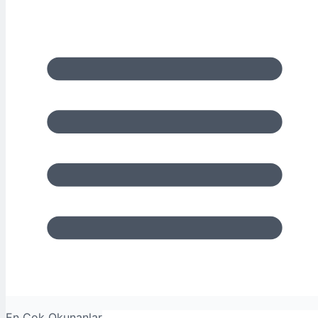
En Çok Okunanlar