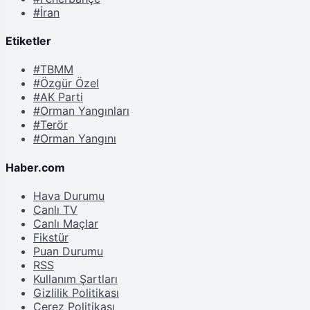
#İran
Etiketler
#TBMM
#Özgür Özel
#AK Parti
#Orman Yangınları
#Terör
#Orman Yangını
Haber.com
Hava Durumu
Canlı TV
Canlı Maçlar
Fikstür
Puan Durumu
RSS
Kullanım Şartları
Gizlilik Politikası
Çerez Politikası