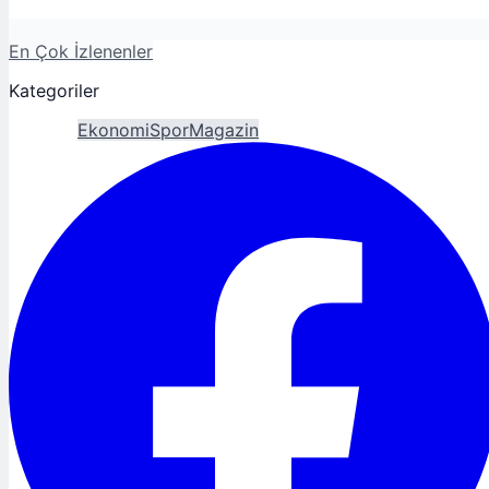
En Çok İzlenenler
Kategoriler
Gündem
Ekonomi
Spor
Magazin