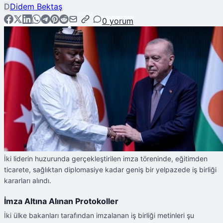
D
Didem Bektaş
0
yorum
İki liderin huzurunda gerçekleştirilen imza töreninde, eğitimden
ticarete, sağlıktan diplomasiye kadar geniş bir yelpazede iş birliği
kararları alındı.
İmza Altına Alınan Protokoller
İki ülke bakanları tarafından imzalanan iş birliği metinleri şu