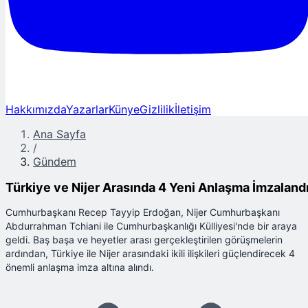
Hakkımızda
Yazarlar
Künye
Gizlilik
İletişim
Ana Sayfa
/
Gündem
Türkiye ve Nijer Arasında 4 Yeni Anlaşma İmzaland
Cumhurbaşkanı Recep Tayyip Erdoğan, Nijer Cumhurbaşkanı
Abdurrahman Tchiani ile Cumhurbaşkanlığı Külliyesi'nde bir araya
geldi. Baş başa ve heyetler arası gerçekleştirilen görüşmelerin
ardından, Türkiye ile Nijer arasındaki ikili ilişkileri güçlendirecek 4
önemli anlaşma imza altına alındı.