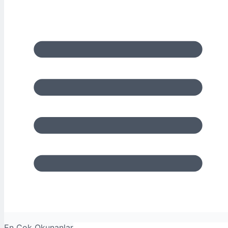
En Çok Okunanlar