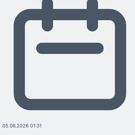
05.06.2026 01:31