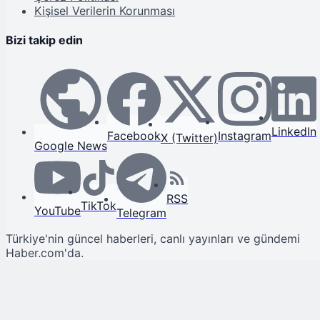
Kişisel Verilerin Korunması
Bizi takip edin
LinkedIn
Facebook
Instagram
X (Twitter)
Google News
RSS
TikTok
YouTube
Telegram
Türkiye'nin güncel haberleri, canlı yayınları ve gündemi
Haber.com'da.