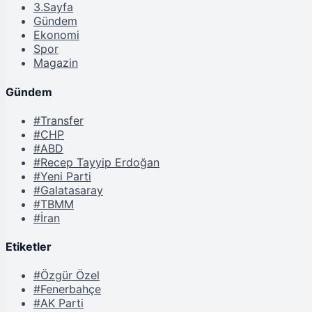
3.Sayfa
Gündem
Ekonomi
Spor
Magazin
Gündem
#Transfer
#CHP
#ABD
#Recep Tayyip Erdoğan
#Yeni Parti
#Galatasaray
#TBMM
#İran
Etiketler
#Özgür Özel
#Fenerbahçe
#AK Parti