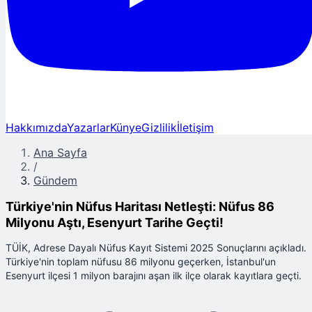
Hakkımızda
Yazarlar
Künye
Gizlilik
İletişim
Ana Sayfa
/
Gündem
Türkiye'nin Nüfus Haritası Netleşti: Nüfus 86
Milyonu Aştı, Esenyurt Tarihe Geçti!
TÜİK, Adrese Dayalı Nüfus Kayıt Sistemi 2025 Sonuçlarını açıkladı.
Türkiye'nin toplam nüfusu 86 milyonu geçerken, İstanbul'un
Esenyurt ilçesi 1 milyon barajını aşan ilk ilçe olarak kayıtlara geçti.