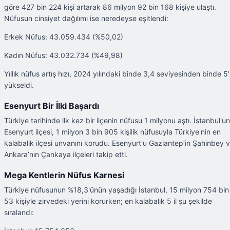
göre 427 bin 224 kişi artarak 86 milyon 92 bin 168 kişiye ulaştı.
Nüfusun cinsiyet dağılımı ise neredeyse eşitlendi:
Erkek Nüfus: 43.059.434 (%50,02)
Kadın Nüfus: 43.032.734 (%49,98)
Yıllık nüfus artış hızı, 2024 yılındaki binde 3,4 seviyesinden binde 5
yükseldi.
Esenyurt Bir İlki Başardı
Türkiye tarihinde ilk kez bir ilçenin nüfusu 1 milyonu aştı. İstanbul'un
Esenyurt ilçesi, 1 milyon 3 bin 905 kişilik nüfusuyla Türkiye'nin en
kalabalık ilçesi unvanını korudu. Esenyurt'u Gaziantep’in Şahinbey 
Ankara’nın Çankaya ilçeleri takip etti.
Mega Kentlerin Nüfus Karnesi
Türkiye nüfusunun %18,3'ünün yaşadığı İstanbul, 15 milyon 754 bin
53 kişiyle zirvedeki yerini korurken; en kalabalık 5 il şu şekilde
sıralandı: