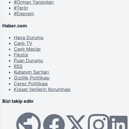
#Orman Yangınları
#Terör
#Deprem
Haber.com
Hava Durumu
Canlı TV
Canlı Maçlar
Fikstür
Puan Durumu
RSS
Kullanım Şartları
Gizlilik Politikası
Çerez Politikası
Kişisel Verilerin Korunması
Bizi takip edin