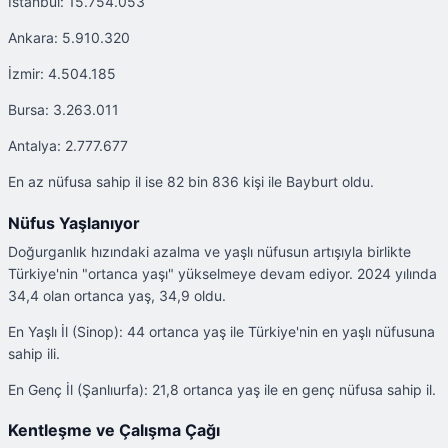
İstanbul: 15.754.053
Ankara: 5.910.320
İzmir: 4.504.185
Bursa: 3.263.011
Antalya: 2.777.677
En az nüfusa sahip il ise 82 bin 836 kişi ile Bayburt oldu.
Nüfus Yaşlanıyor
Doğurganlık hızındaki azalma ve yaşlı nüfusun artışıyla birlikte
Türkiye'nin "ortanca yaşı" yükselmeye devam ediyor. 2024 yılında
34,4 olan ortanca yaş, 34,9 oldu.
En Yaşlı İl (Sinop): 44 ortanca yaş ile Türkiye'nin en yaşlı nüfusuna
sahip ili.
En Genç İl (Şanlıurfa): 21,8 ortanca yaş ile en genç nüfusa sahip il.
Kentleşme ve Çalışma Çağı