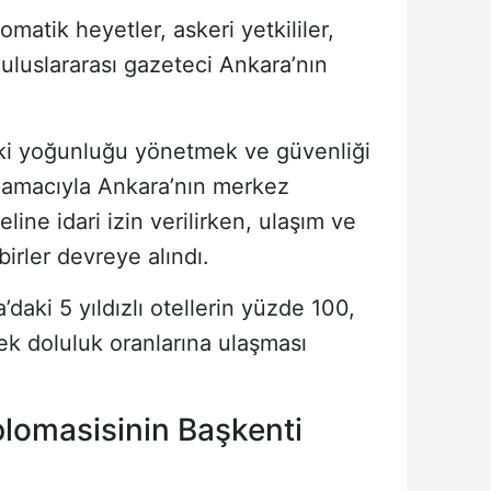
omatik heyetler, askeri yetkililer,
e uluslararası gazeteci Ankara’nın
eki yoğunluğu yönetmek ve güvenliği
 amacıyla Ankara’nın merkez
ine idari izin verilirken, ulaşım ve
birler devreye alındı.
aki 5 yıldızlı otellerin yüzde 100,
sek doluluk oranlarına ulaşması
plomasisinin Başkenti