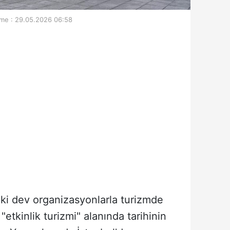
me : 29.05.2026 06:58
eki dev organizasyonlarla turizmde
"etkinlik turizmi" alanında tarihinin