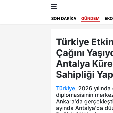
SON DAKIKA
GÜNDEM
EKO
Türkiye Etkin
Çağını Yaşıy
Antalya Küre
Sahipliği Yap
Türkiye
, 2026 yılında
diplomasisinin merkez
Ankara'da gerçekleşt
ayında Antalya'da dü