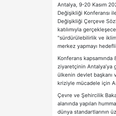
Antalya, 9-20 Kasım 202
Değişikliği Konferansı i
Değişikliği Çerçeve Söz
katılımıyla gerçekleşece
"sürdürülebilirlik ve ik
merkez yapmayı hedefli
Konferans kapsamında 80
ziyaretçinin Antalya’ya 
ülkenin devlet başkanı v
kriziyle mücadele için A
Çevre ve Şehircilik Ba
alanında yapılan hummalı
dünya standartlarının üz