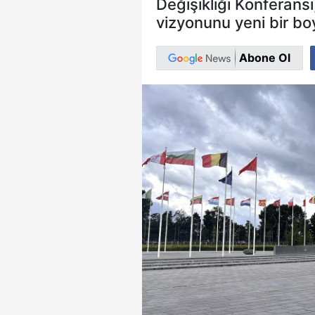
Değişikliği Konferans
vizyonunu yeni bir boy
Abone Ol