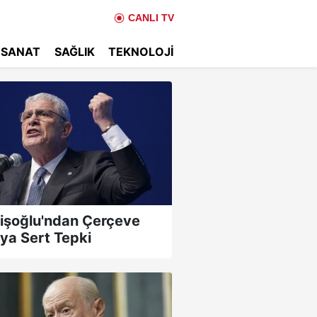
CANLI TV
 SANAT
SAĞLIK
TEKNOLOJI
işoğlu'ndan Çerçeve
ya Sert Tepki