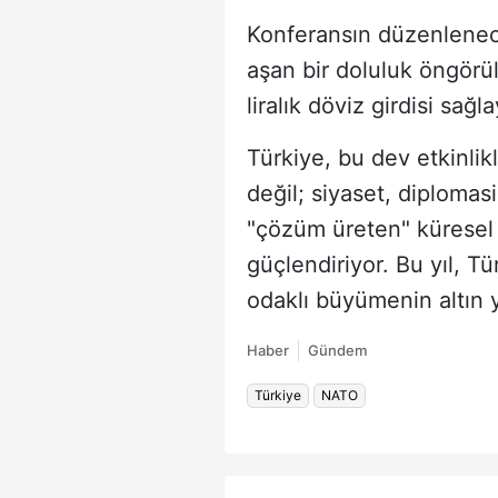
Konferansın düzenlenec
aşan bir doluluk öngörül
liralık döviz girdisi sağl
Türkiye, bu dev etkinlik
değil; siyaset, diplomasi
"çözüm üreten" küresel
güçlendiriyor. Bu yıl, Tü
odaklı büyümenin altın y
Haber
Gündem
Türkiye
NATO