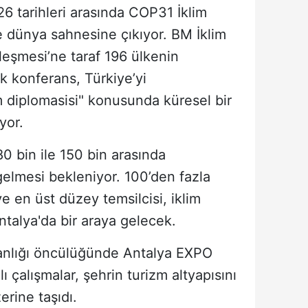
6 tarihleri arasında COP31 İklim
le dünya sahnesine çıkıyor. BM İklim
leşmesi’ne taraf 196 ülkenin
k konferans, Türkiye’yi
lim diplomasisi" konusunda küresel bir
yor.
 bin ile 150 bin arasında
gelmesi bekleniyor. 100’den fazla
e en üst düzey temsilcisi, iklim
ntalya'da bir araya gelecek.
kanlığı öncülüğünde Antalya EXPO
 çalışmalar, şehrin turizm altyapısını
erine taşıdı.