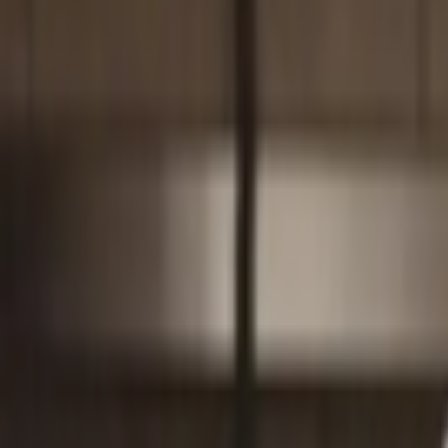
Giriş Yap / Üye Ol