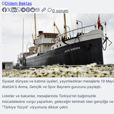
D
Didem Bektaş
0
yorum
Siyaset dünyası ve kabine üyeleri, yayımladıkları mesajlarla 19 Mayı
Atatürk'ü Anma, Gençlik ve Spor Bayramı gururunu paylaştı.
Liderler ve bakanlar, mesajlarında Türkiye'nin bağımsızlık
mücadelesine vurgu yaparken, geleceğin teminatı olan gençliğe ve
"Türkiye Yüzyılı" vizyonuna dikkat çekti.