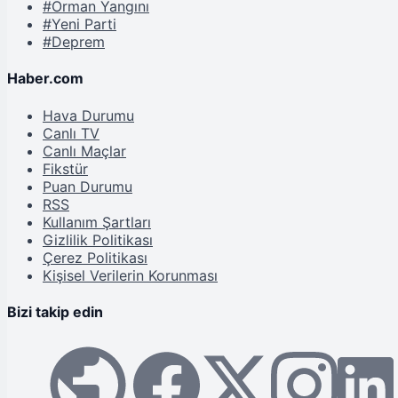
#Orman Yangını
#Yeni Parti
#Deprem
Haber.com
Hava Durumu
Canlı TV
Canlı Maçlar
Fikstür
Puan Durumu
RSS
Kullanım Şartları
Gizlilik Politikası
Çerez Politikası
Kişisel Verilerin Korunması
Bizi takip edin