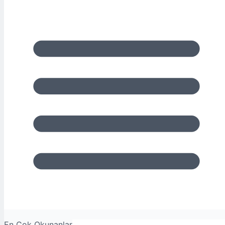
En Çok Okunanlar