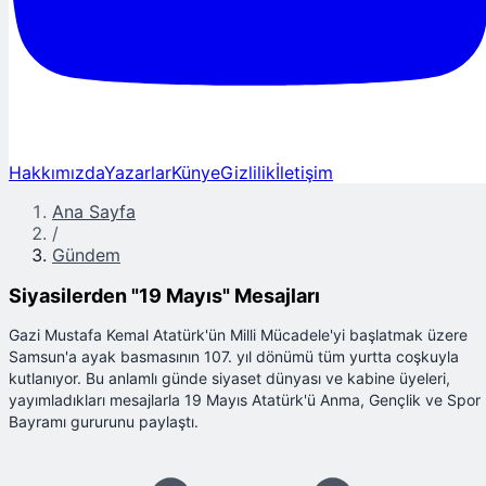
Hakkımızda
Yazarlar
Künye
Gizlilik
İletişim
Ana Sayfa
/
Gündem
Siyasilerden "19 Mayıs" Mesajları
Gazi Mustafa Kemal Atatürk'ün Milli Mücadele'yi başlatmak üzere
Samsun'a ayak basmasının 107. yıl dönümü tüm yurtta coşkuyla
kutlanıyor. Bu anlamlı günde siyaset dünyası ve kabine üyeleri,
yayımladıkları mesajlarla 19 Mayıs Atatürk'ü Anma, Gençlik ve Spor
Bayramı gururunu paylaştı.