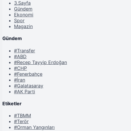
3.Sayfa
Gündem
Ekonomi
Spor
Magazin
Gündem
#Transfer
#ABD
#Recep Tayyip Erdoğan
#CHP
#Fenerbahçe
#İran
#Galatasaray
#AK Parti
Etiketler
#TBMM
#Terör
#Orman Yangınları