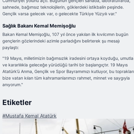
Cumhuriyet yolunu açtı. Bugünün gençleri sahada, laboratuvarda,
sahnede, bağımsız teknolojilerin, göklerdeki istikbalin peşinde.
Gençlik varsa gelecek var, o gelecekte Türkiye Yüzyılı var."
Sağlık Bakanı Kemal Memişoğlu
Bakan Kemal Memişoğlu, 107 yıl önce yakılan ilk kıvılcımın bugün
gençlerin gözlerindeki azimle parladığını belirterek şu mesajı
paylaştı:
"19 Mayıs, milletimizin bağımsızlık iradesini ortaya koyduğu, umutla
ve kararlılıkla geleceğe yürüdüğü tarihi bir başlangıçtır. 19 Mayıs
Atatürk’ü Anma, Gençlik ve Spor Bayramımızı kutluyor, bu toprakları
bize vatan kılan tüm kahramanlarımızı rahmet, minnet ve saygıyla
anıyorum."
Etiketler
#
Mustafa Kemal Atatürk