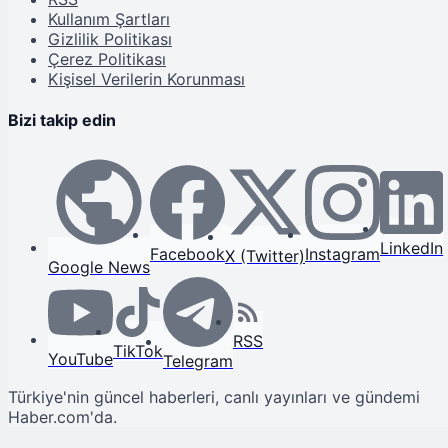
Kullanım Şartları
Gizlilik Politikası
Çerez Politikası
Kişisel Verilerin Korunması
Bizi takip edin
LinkedIn
Facebook
Instagram
X (Twitter)
Google News
RSS
TikTok
YouTube
Telegram
Türkiye'nin güncel haberleri, canlı yayınları ve gündemi
Haber.com'da.