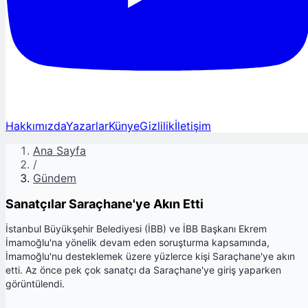
Hakkımızda
Yazarlar
Künye
Gizlilik
İletişim
Ana Sayfa
/
Gündem
Sanatçılar Saraçhane'ye Akın Etti
İstanbul Büyükşehir Belediyesi (İBB) ve İBB Başkanı Ekrem
İmamoğlu'na yönelik devam eden soruşturma kapsamında,
İmamoğlu'nu desteklemek üzere yüzlerce kişi Saraçhane'ye akın
etti. Az önce pek çok sanatçı da Saraçhane'ye giriş yaparken
görüntülendi.