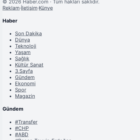
©
2026
Haber.com · Tüm hakları saklıdır.
Reklam
·
İletişim
·
Künye
Haber
Son Dakika
Dünya
Teknoloji
Yaşam
Sağlık
Kültür Sanat
3.Sayfa
Gündem
Ekonomi
Spor
Magazin
Gündem
#Transfer
#CHP
#ABD