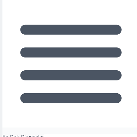
En Çok Okunanlar