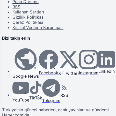
Puan Durumu
RSS
Kullanım Şartları
Gizlilik Politikası
Çerez Politikası
Kişisel Verilerin Korunması
Bizi takip edin
LinkedIn
Facebook
Instagram
X (Twitter)
Google News
RSS
TikTok
YouTube
Telegram
Türkiye'nin güncel haberleri, canlı yayınları ve gündemi
Haber.com'da.