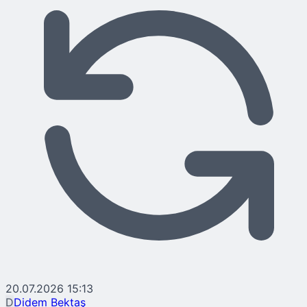
20.07.2026 15:13
D
Didem Bektaş