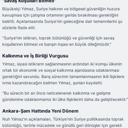
"Savaş Koşulları Bitmeli"
Büyükelçi Yılmaz, Suriye halkının ve bölgesel güvenliğin huzura
kavuşması için çatışma ortamının geride bırakılması gerektiğini
belirtti. Açıklamasında Suriye’nin geleceğine dair temennilerini şu
sözlerle ifade etti:
"Suriye'nin istikrarı, toprak bütünlüğü ve güvenliği için savaş
koşullarının bitmesi ve barışın inşası en büyük dileğimizdir."
Kalkınma ve İş Birliği Vurgusu
Yılmaz, siyasi istikrarın sağlanmasının ardından iki komşu ülkenin
ortak bir ekonomik ve sosyal kalkınma ajandasına odaklanması
gerektiğini savundu. Barış sürecinin tamamlanmasının ikili ilişkilere
ivme kazandıracağını belirten Yılmaz, şunları kaydetti:
"Bu sürecin bir an önce neticelenerek kalkınma ve gelişme
gündemine odaklanmamız iki ülke ilişkilerini daha da geliştirecektir."
Ankara-Şam Hattında Yeni Dönem
Nuh Yılmaz'ın açıklamaları, Türkiye'nin Suriye politikasında toprak
bütünlüğü, terörle mücadele ve gönüllü geri dönüşler için gerekli