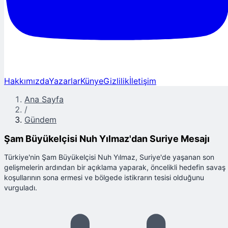
Hakkımızda
Yazarlar
Künye
Gizlilik
İletişim
Ana Sayfa
/
Gündem
Şam Büyükelçisi Nuh Yılmaz'dan Suriye Mesajı
Türkiye'nin Şam Büyükelçisi Nuh Yılmaz, Suriye'de yaşanan son
gelişmelerin ardından bir açıklama yaparak, öncelikli hedefin savaş
koşullarının sona ermesi ve bölgede istikrarın tesisi olduğunu
vurguladı.