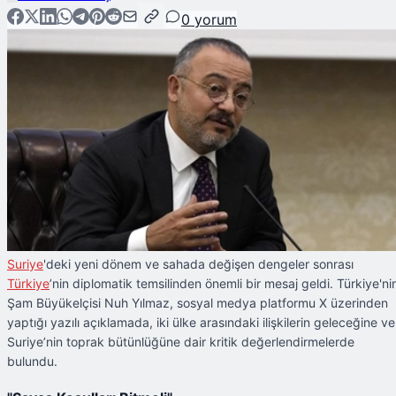
0
yorum
Suriye
'deki yeni dönem ve sahada değişen dengeler sonrası
Türkiye
’nin diplomatik temsilinden önemli bir mesaj geldi. Türkiye'ni
Şam Büyükelçisi Nuh Yılmaz, sosyal medya platformu X üzerinden
yaptığı yazılı açıklamada, iki ülke arasındaki ilişkilerin geleceğine ve
Suriye’nin toprak bütünlüğüne dair kritik değerlendirmelerde
bulundu.