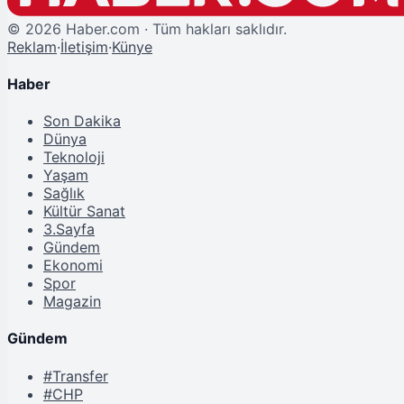
©
2026
Haber.com · Tüm hakları saklıdır.
Reklam
·
İletişim
·
Künye
Haber
Son Dakika
Dünya
Teknoloji
Yaşam
Sağlık
Kültür Sanat
3.Sayfa
Gündem
Ekonomi
Spor
Magazin
Gündem
#Transfer
#CHP