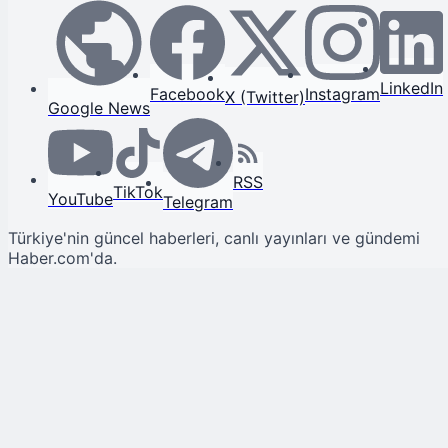
LinkedIn
Facebook
Instagram
X (Twitter)
Google News
RSS
TikTok
YouTube
Telegram
Türkiye'nin güncel haberleri, canlı yayınları ve gündemi
Haber.com'da.