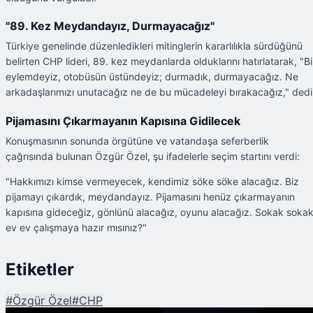
"89. Kez Meydandayız, Durmayacağız"
Türkiye genelinde düzenledikleri mitinglerin kararlılıkla sürdüğünü
belirten CHP lideri, 89. kez meydanlarda olduklarını hatırlatarak, "Bi
eylemdeyiz, otobüsün üstündeyiz; durmadık, durmayacağız. Ne
arkadaşlarımızı unutacağız ne de bu mücadeleyi bırakacağız," dedi
Pijamasını Çıkarmayanın Kapısına Gidilecek
Konuşmasının sonunda örgütüne ve vatandaşa seferberlik
çağrısında bulunan Özgür Özel, şu ifadelerle seçim startını verdi:
"Hakkımızı kimse vermeyecek, kendimiz söke söke alacağız. Biz
pijamayı çıkardık, meydandayız. Pijamasını henüz çıkarmayanın
kapısına gideceğiz, gönlünü alacağız, oyunu alacağız. Sokak sokak
ev ev çalışmaya hazır mısınız?"
Etiketler
#
Özgür Özel
#
CHP