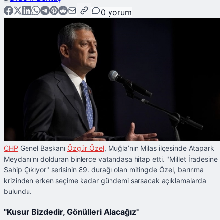
0
yorum
CHP
Genel Başkanı
Özgür Özel
, Muğla’nın Milas ilçesinde Atapark
Meydanı'nı dolduran binlerce vatandaşa hitap etti. "Millet İradesine
Sahip Çıkıyor" serisinin 89. durağı olan mitingde Özel, barınma
krizinden erken seçime kadar gündemi sarsacak açıklamalarda
bulundu.
"Kusur Bizdedir, Gönülleri Alacağız"