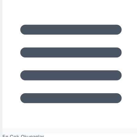
En Çok Okunanlar