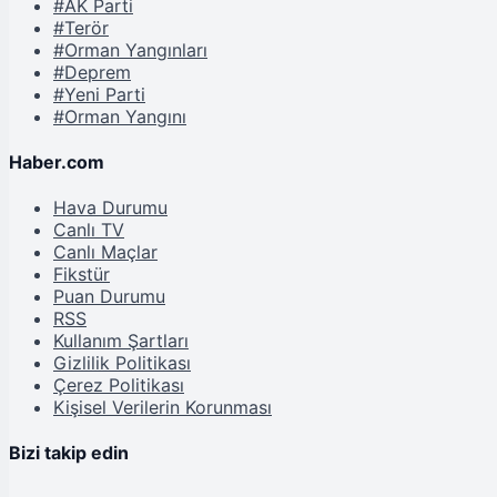
#AK Parti
#Terör
#Orman Yangınları
#Deprem
#Yeni Parti
#Orman Yangını
Haber.com
Hava Durumu
Canlı TV
Canlı Maçlar
Fikstür
Puan Durumu
RSS
Kullanım Şartları
Gizlilik Politikası
Çerez Politikası
Kişisel Verilerin Korunması
Bizi takip edin