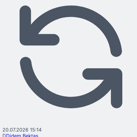
20.07.2026 15:14
D
Didem Bektaş