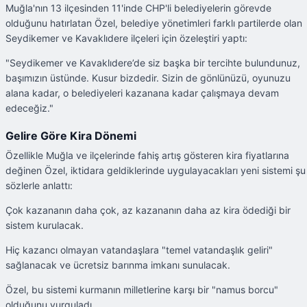
Muğla'nın 13 ilçesinden 11'inde CHP'li belediyelerin görevde
olduğunu hatırlatan Özel, belediye yönetimleri farklı partilerde olan
Seydikemer ve Kavaklıdere ilçeleri için özeleştiri yaptı:
"Seydikemer ve Kavaklıdere’de siz başka bir tercihte bulundunuz,
başımızın üstünde. Kusur bizdedir. Sizin de gönlünüzü, oyunuzu
alana kadar, o belediyeleri kazanana kadar çalışmaya devam
edeceğiz."
Gelire Göre Kira Dönemi
Özellikle Muğla ve ilçelerinde fahiş artış gösteren kira fiyatlarına
değinen Özel, iktidara geldiklerinde uygulayacakları yeni sistemi şu
sözlerle anlattı:
Çok kazananın daha çok, az kazananın daha az kira ödediği bir
sistem kurulacak.
Hiç kazancı olmayan vatandaşlara "temel vatandaşlık geliri"
sağlanacak ve ücretsiz barınma imkanı sunulacak.
Özel, bu sistemi kurmanın milletlerine karşı bir "namus borcu"
olduğunu vurguladı.