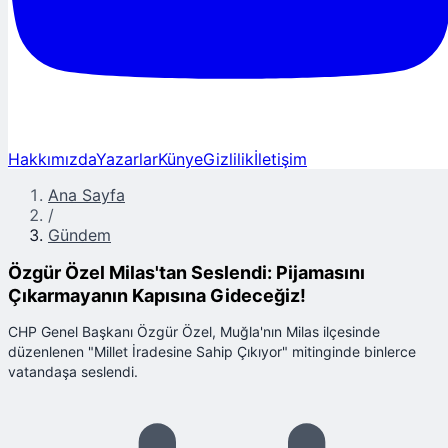
Hakkımızda
Yazarlar
Künye
Gizlilik
İletişim
Ana Sayfa
/
Gündem
Özgür Özel Milas'tan Seslendi: Pijamasını
Çıkarmayanın Kapısına Gideceğiz!
CHP Genel Başkanı Özgür Özel, Muğla'nın Milas ilçesinde
düzenlenen "Millet İradesine Sahip Çıkıyor" mitinginde binlerce
vatandaşa seslendi.