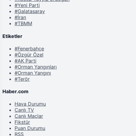
#Yeni Parti
#Galatasaray
#İran
#TBMM
Etiketler
#Fenerbahçe
#Özgür Özel
#AK Parti
#Orman Yangınları
#Orman Yangını
#Terör
Haber.com
Hava Durumu
Canlı TV
Canlı Maçlar
Fikstür
Puan Durumu
RSS