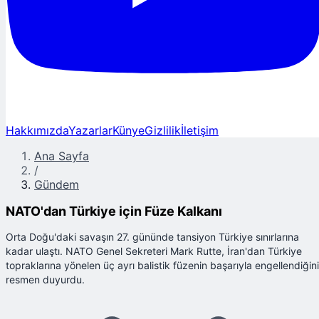
Hakkımızda
Yazarlar
Künye
Gizlilik
İletişim
Ana Sayfa
/
Gündem
NATO'dan Türkiye için Füze Kalkanı
Orta Doğu'daki savaşın 27. gününde tansiyon Türkiye sınırlarına
kadar ulaştı. NATO Genel Sekreteri Mark Rutte, İran'dan Türkiye
topraklarına yönelen üç ayrı balistik füzenin başarıyla engellendiğini
resmen duyurdu.