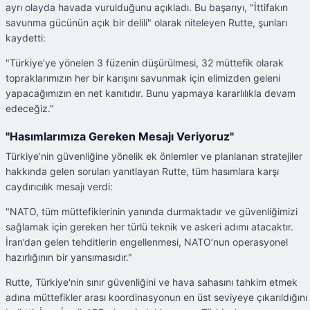
ayrı olayda havada vurulduğunu açıkladı. Bu başarıyı, "İttifakın
savunma gücünün açık bir delili" olarak niteleyen Rutte, şunları
kaydetti:
"Türkiye’ye yönelen 3 füzenin düşürülmesi, 32 müttefik olarak
topraklarımızın her bir karışını savunmak için elimizden geleni
yapacağımızın en net kanıtıdır. Bunu yapmaya kararlılıkla devam
edeceğiz."
"Hasımlarımıza Gereken Mesajı Veriyoruz"
Türkiye’nin güvenliğine yönelik ek önlemler ve planlanan stratejiler
hakkında gelen soruları yanıtlayan Rutte, tüm hasımlara karşı
caydırıcılık mesajı verdi:
"NATO, tüm müttefiklerinin yanında durmaktadır ve güvenliğimizi
sağlamak için gereken her türlü teknik ve askeri adımı atacaktır.
İran’dan gelen tehditlerin engellenmesi, NATO’nun operasyonel
hazırlığının bir yansımasıdır."
Rutte, Türkiye'nin sınır güvenliğini ve hava sahasını tahkim etmek
adına müttefikler arası koordinasyonun en üst seviyeye çıkarıldığını