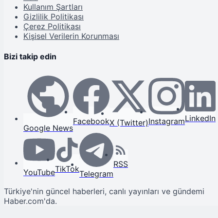
Kullanım Şartları
Gizlilik Politikası
Çerez Politikası
Kişisel Verilerin Korunması
Bizi takip edin
LinkedIn
Facebook
Instagram
X (Twitter)
Google News
RSS
TikTok
YouTube
Telegram
Türkiye'nin güncel haberleri, canlı yayınları ve gündemi
Haber.com'da.