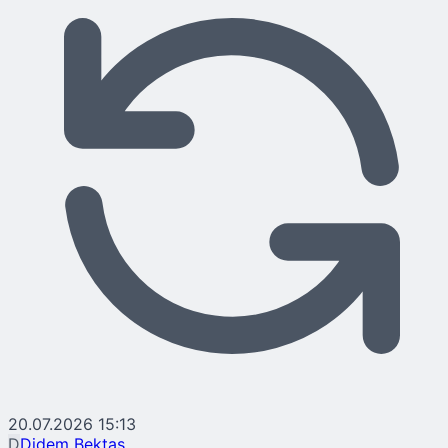
20.07.2026 15:13
D
Didem Bektaş