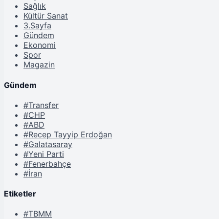
Sağlık
Kültür Sanat
3.Sayfa
Gündem
Ekonomi
Spor
Magazin
Gündem
#Transfer
#CHP
#ABD
#Recep Tayyip Erdoğan
#Galatasaray
#Yeni Parti
#Fenerbahçe
#İran
Etiketler
#TBMM