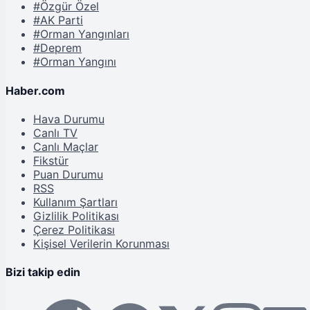
#Özgür Özel
#AK Parti
#Orman Yangınları
#Deprem
#Orman Yangını
Haber.com
Hava Durumu
Canlı TV
Canlı Maçlar
Fikstür
Puan Durumu
RSS
Kullanım Şartları
Gizlilik Politikası
Çerez Politikası
Kişisel Verilerin Korunması
Bizi takip edin