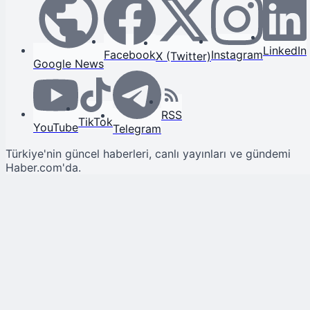
LinkedIn
Facebook
Instagram
X (Twitter)
Google News
RSS
TikTok
YouTube
Telegram
Türkiye'nin güncel haberleri, canlı yayınları ve gündemi
Haber.com'da.