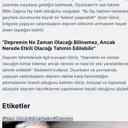
üzerinde meydana geldiğini belirterek, Diyarbakır'ın asıl riskinin
Bitlis-Zagros fay hattı olduğunu vurguladı. "Bu fay hattının harekete
geçmesi durumunda büyük bir felaket yaşanabilir" diyen Görür,
bölgede yaşayan vatandaşların deprem bilincinin artmasının hayati
önem taşıdığını belirtti.
"Depremin Ne Zaman Olacağı Bilinemez, Ancak
Nerede Etkili Olacağı Tahmin Edilebilir"
Deprem tahminleriyle ilgili konuşan Görür, "Depremin ne zaman
olacağını kimse bilemez ancak nerede ve nasıl bir etki yaratabilece
tahmin edilebilir" ifadelerini kullandı. Diyarbakır ve çevresinde
yaşayan vatandaşların deprem riskine karşı farkındalığını
artırmalarının önemli olduğunu belirten Görür, bireysel ve toplumsal
düzeyde deprem hazırlıklarının yapılmasının hayati olduğunu söyled
Etiketler
#
Naci Görür
#
diyarbakır
#
Deprem