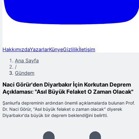
Hakkımızda
Yazarlar
Künye
Gizlilik
İletişim
Ana Sayfa
/
Gündem
Naci Görür'den Diyarbakır İçin Korkutan Deprem
Açıklaması: "Asıl Büyük Felaket O Zaman Olacak"
Şanlıurfa depreminin ardından önemli açıklamalarda bulunan Prof.
Dr. Naci Görür, "Asıl büyük felaket o zaman olacak" diyerek
Diyarbakır'da büyük bir deprem beklendiğini belirtti.