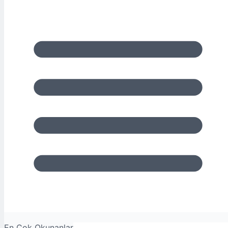
En Çok Okunanlar