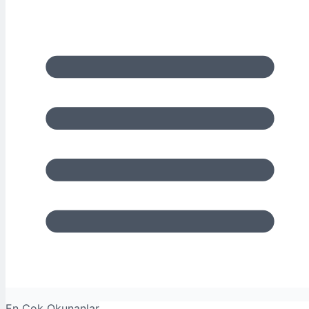
En Çok Okunanlar