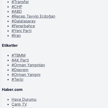
#Transfer
#CHP
#ABD
#Recep Tayyip Erdoğan
#Galatasaray
#Fenerbahçe
#Yeni Parti
#İran
Etiketler
#TBMM
#AK Parti
#Orman Yangınları
#Deprem
#Orman Yangını
#Terör
Haber.com
Hava Durumu
Canlı TV