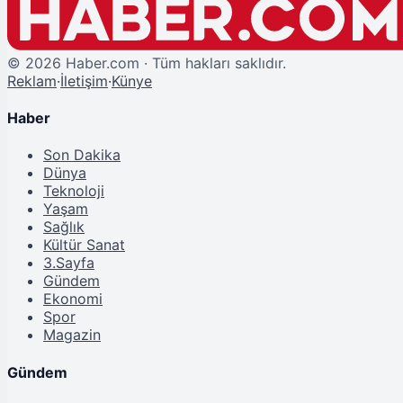
©
2026
Haber.com · Tüm hakları saklıdır.
Reklam
·
İletişim
·
Künye
Haber
Son Dakika
Dünya
Teknoloji
Yaşam
Sağlık
Kültür Sanat
3.Sayfa
Gündem
Ekonomi
Spor
Magazin
Gündem