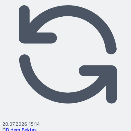
20.07.2026 15:14
D
Didem Bektaş