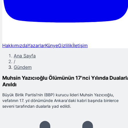
Hakkımızda
Yazarlar
Künye
Gizlilik
İletişim
Ana Sayfa
/
Gündem
Muhsin Yazıcıoğlu Ölümünün 17'nci Yılında Dualarl
Anıldı
Büyük Birlik Partisi'nin (BBP) kurucu lideri Muhsin Yazıcıoğlu,
vefatının 17. yıl dönümünde Ankara'daki kabri başında binlerce
seveni tarafından dualarla yad edildi.