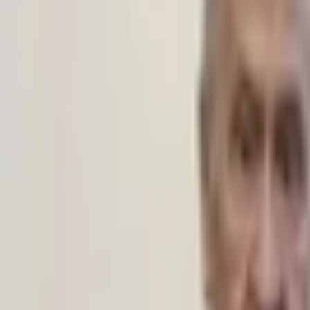
Giriş Yap / Üye Ol