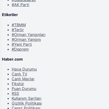
#AK Parti
Etiketler
#TBMM
#Terör
#Orman Yangınları
#Orman Yangını
#Yeni Parti
#Deprem
Haber.com
Hava Durumu
Canlı TV
Canlı Maçlar
Fikstür
Puan Durumu
RSS
Kullanım Şartları
Gizlilik Politikası
Çerez Politikası