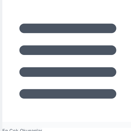
En Çok Okunanlar