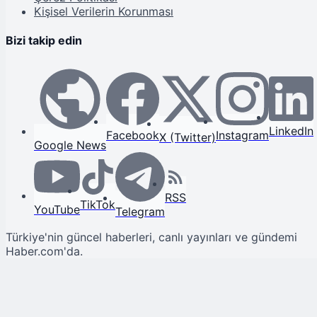
Kişisel Verilerin Korunması
Bizi takip edin
LinkedIn
Facebook
Instagram
X (Twitter)
Google News
RSS
TikTok
YouTube
Telegram
Türkiye'nin güncel haberleri, canlı yayınları ve gündemi
Haber.com'da.