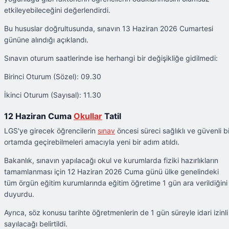
etkileyebileceğini değerlendirdi.
Bu hususlar doğrultusunda, sınavın 13 Haziran 2026 Cumartesi
gününe alındığı açıklandı.
Sınavın oturum saatlerinde ise herhangi bir değişikliğe gidilmedi:
Birinci Oturum (Sözel): 09.30
İkinci Oturum (Sayısal): 11.30
12 Haziran Cuma
Okullar
Tatil
LGS'ye girecek öğrencilerin
sınav
öncesi süreci sağlıklı ve güvenli bi
ortamda geçirebilmeleri amacıyla yeni bir adım atıldı.
Bakanlık, sınavın yapılacağı okul ve kurumlarda fiziki hazırlıkların
tamamlanması için 12 Haziran 2026 Cuma günü ülke genelindeki
tüm örgün eğitim kurumlarında eğitim öğretime 1 gün ara verildiğini
duyurdu.
Ayrıca, söz konusu tarihte öğretmenlerin de 1 gün süreyle idari izinli
sayılacağı belirtildi.