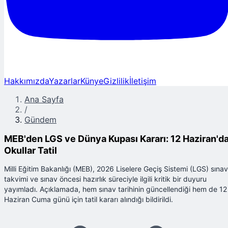
Hakkımızda
Yazarlar
Künye
Gizlilik
İletişim
Ana Sayfa
/
Gündem
MEB'den LGS ve Dünya Kupası Kararı: 12 Haziran'd
Okullar Tatil
Milli Eğitim Bakanlığı (MEB), 2026 Liselere Geçiş Sistemi (LGS) sınav
takvimi ve sınav öncesi hazırlık süreciyle ilgili kritik bir duyuru
yayımladı. Açıklamada, hem sınav tarihinin güncellendiği hem de 12
Haziran Cuma günü için tatil kararı alındığı bildirildi.