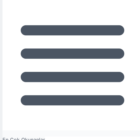
En Çok Okunanlar