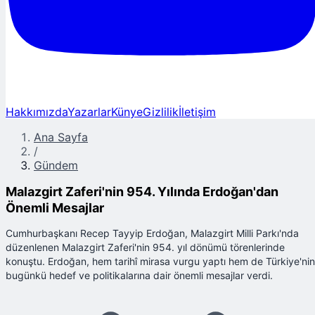
Hakkımızda
Yazarlar
Künye
Gizlilik
İletişim
Ana Sayfa
/
Gündem
Malazgirt Zaferi'nin 954. Yılında Erdoğan'dan
Önemli Mesajlar
Cumhurbaşkanı Recep Tayyip Erdoğan, Malazgirt Milli Parkı'nda
düzenlenen Malazgirt Zaferi'nin 954. yıl dönümü törenlerinde
konuştu. Erdoğan, hem tarihî mirasa vurgu yaptı hem de Türkiye'nin
bugünkü hedef ve politikalarına dair önemli mesajlar verdi.