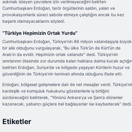
sokmak isteyen çevrelere izin verilmeyeceğini belirten
Cumhurbaşkanı Erdoğan, terör örgütlerinin saldırı, yalan ve
provokasyonlarla süreci sabote etmeye çalıştığını ancak bu kez
başarılı olamayacaklarını söyledi.
“Türkiye Hepimizin Ortak Yurdu”
Cumhurbaşkanı Erdoğan, Türkiye’nin 86 milyon vatandaşıyla büyük
bir aile olduğunu vurgulayarak, “Bu ülke Türk’ün de Kürt’ün de
Arab’ın da evidir. Hepimizin ortak vatanıdır” dedi. Türkiye’nin
sınırlarının ötesinde zor durumda kalan halklara daima kucak açtığın
belirten Erdoğan, Suriye’de ve bölgede yaşayan Kürtlerin huzur ve
güvenliğinin de Türkiye’nin teminatı altında olduğunu ifade etti.
Erdoğan, bölgesel gelişmelere dair de net mesajlar verdi. Türkiye’ni
kardeşlik ve komşuluk hukukunu gözetenlerle iş birliğini
sürdüreceğini belirterek, “Yönünü Ankara’ya ve Şam’a dönenler
kazanacak, yabancı güçlere bel bağlayanlar ise kaybedecek” dedi.
Etiketler