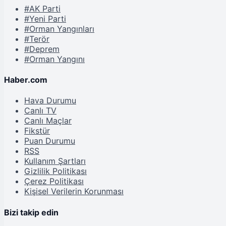
#AK Parti
#Yeni Parti
#Orman Yangınları
#Terör
#Deprem
#Orman Yangını
Haber.com
Hava Durumu
Canlı TV
Canlı Maçlar
Fikstür
Puan Durumu
RSS
Kullanım Şartları
Gizlilik Politikası
Çerez Politikası
Kişisel Verilerin Korunması
Bizi takip edin