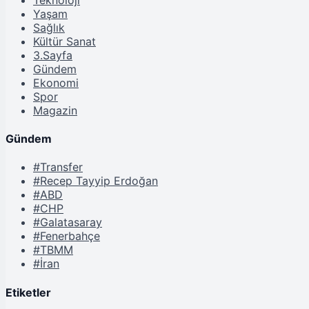
Yaşam
Sağlık
Kültür Sanat
3.Sayfa
Gündem
Ekonomi
Spor
Magazin
Gündem
#Transfer
#Recep Tayyip Erdoğan
#ABD
#CHP
#Galatasaray
#Fenerbahçe
#TBMM
#İran
Etiketler