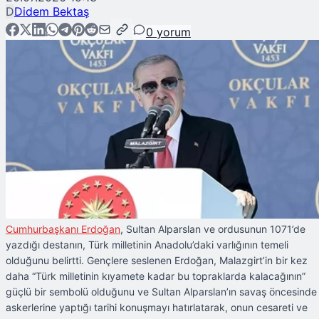
D
Didem Bektaş
0
yorum
Cumhurbaşkanı Erdoğan
, Sultan Alparslan ve ordusunun 1071’de
yazdığı destanın, Türk milletinin Anadolu’daki varlığının temeli
olduğunu belirtti. Gençlere seslenen Erdoğan, Malazgirt’in bir kez
daha “Türk milletinin kıyamete kadar bu topraklarda kalacağının”
güçlü bir sembolü olduğunu ve Sultan Alparslan’ın savaş öncesinde
askerlerine yaptığı tarihi konuşmayı hatırlatarak, onun cesareti ve