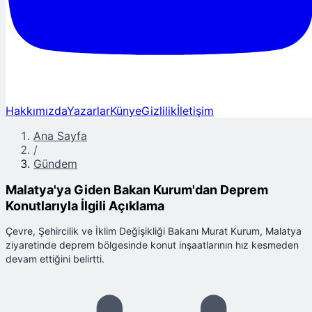
Hakkımızda
Yazarlar
Künye
Gizlilik
İletişim
Ana Sayfa
/
Gündem
Malatya'ya Giden Bakan Kurum'dan Deprem
Konutlarıyla İlgili Açıklama
Çevre, Şehircilik ve İklim Değişikliği Bakanı Murat Kurum, Malatya
ziyaretinde deprem bölgesinde konut inşaatlarının hız kesmeden
devam ettiğini belirtti.