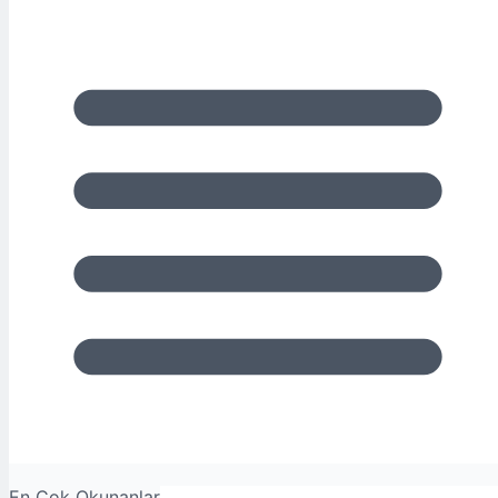
En Çok Okunanlar