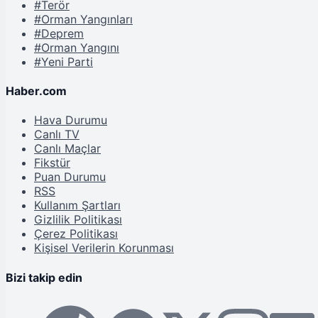
#Terör
#Orman Yangınları
#Deprem
#Orman Yangını
#Yeni Parti
Haber.com
Hava Durumu
Canlı TV
Canlı Maçlar
Fikstür
Puan Durumu
RSS
Kullanım Şartları
Gizlilik Politikası
Çerez Politikası
Kişisel Verilerin Korunması
Bizi takip edin