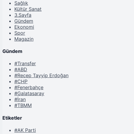
Sağlık
Kültür Sanat
3.Sayfa
Gündem
Ekonomi
Spor
Magazin
Gündem
#Transfer
#ABD
#Recep Tayyip Erdoğan
#CHP
#Fenerbahçe
#Galatasaray
#İran
#TBMM
Etiketler
#AK Parti