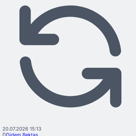
20.07.2026 15:13
D
Didem Bektaş