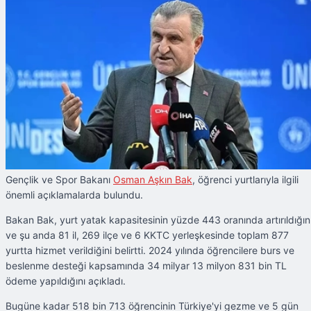
Gençlik ve Spor Bakanı
Osman Aşkın Bak
, öğrenci yurtlarıyla ilgili
önemli açıklamalarda bulundu.
Bakan Bak, yurt yatak kapasitesinin yüzde 443 oranında artırıldığın
ve şu anda 81 il, 269 ilçe ve 6 KKTC yerleşkesinde toplam 877
yurtta hizmet verildiğini belirtti. 2024 yılında öğrencilere burs ve
beslenme desteği kapsamında 34 milyar 13 milyon 831 bin TL
ödeme yapıldığını açıkladı.
Bugüne kadar 518 bin 713 öğrencinin Türkiye'yi gezme ve 5 gün