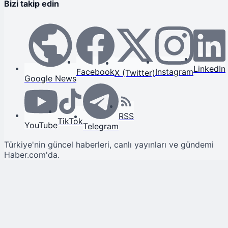
Bizi takip edin
LinkedIn
Facebook
Instagram
X (Twitter)
Google News
RSS
TikTok
YouTube
Telegram
Türkiye'nin güncel haberleri, canlı yayınları ve gündemi
Haber.com'da.