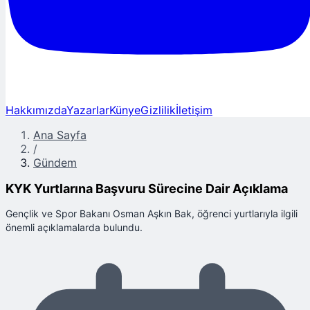
Hakkımızda
Yazarlar
Künye
Gizlilik
İletişim
Ana Sayfa
/
Gündem
KYK Yurtlarına Başvuru Sürecine Dair Açıklama
Gençlik ve Spor Bakanı Osman Aşkın Bak, öğrenci yurtlarıyla ilgili
önemli açıklamalarda bulundu.