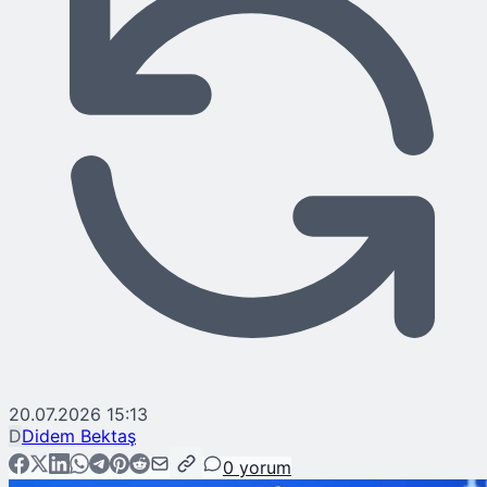
20.07.2026 15:13
D
Didem Bektaş
0
yorum