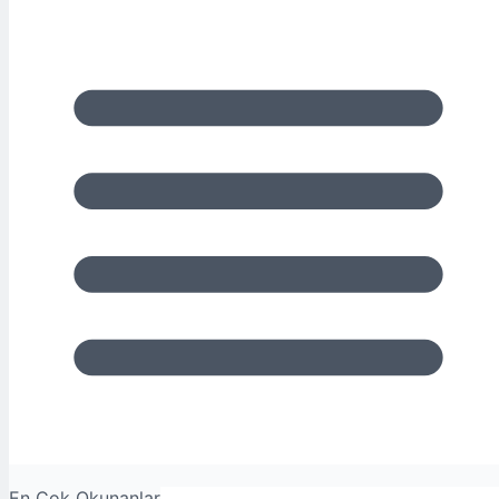
En Çok Okunanlar