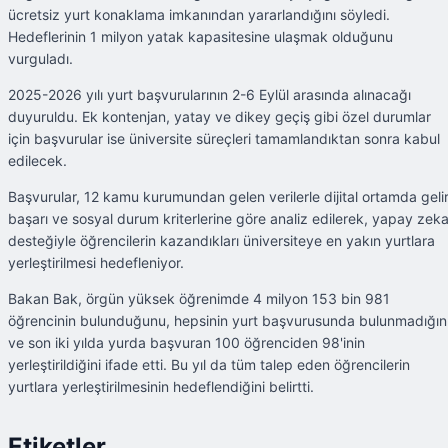
ücretsiz yurt konaklama imkanından yararlandığını söyledi.
Hedeflerinin 1 milyon yatak kapasitesine ulaşmak olduğunu
vurguladı.
2025-2026 yılı yurt başvurularının 2-6 Eylül arasında alınacağı
duyuruldu. Ek kontenjan, yatay ve dikey geçiş gibi özel durumlar
için başvurular ise üniversite süreçleri tamamlandıktan sonra kabul
edilecek.
Başvurular, 12 kamu kurumundan gelen verilerle dijital ortamda gelir
başarı ve sosyal durum kriterlerine göre analiz edilerek, yapay zek
desteğiyle öğrencilerin kazandıkları üniversiteye en yakın yurtlara
yerleştirilmesi hedefleniyor.
Bakan Bak, örgün yüksek öğrenimde 4 milyon 153 bin 981
öğrencinin bulunduğunu, hepsinin yurt başvurusunda bulunmadığın
ve son iki yılda yurda başvuran 100 öğrenciden 98'inin
yerleştirildiğini ifade etti. Bu yıl da tüm talep eden öğrencilerin
yurtlara yerleştirilmesinin hedeflendiğini belirtti.
Etiketler