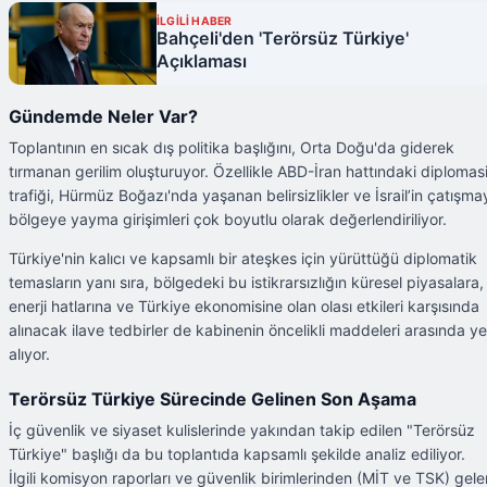
İLGİLİ HABER
Bahçeli'den 'Terörsüz Türkiye'
Açıklaması
Gündemde Neler Var?
Toplantının en sıcak dış politika başlığını, Orta Doğu'da giderek
tırmanan gerilim oluşturuyor. Özellikle ABD-İran hattındaki diplomas
trafiği, Hürmüz Boğazı'nda yaşanan belirsizlikler ve İsrail’in çatışma
bölgeye yayma girişimleri çok boyutlu olarak değerlendiriliyor.
Türkiye'nin kalıcı ve kapsamlı bir ateşkes için yürüttüğü diplomatik
temasların yanı sıra, bölgedeki bu istikrarsızlığın küresel piyasalara,
enerji hatlarına ve Türkiye ekonomisine olan olası etkileri karşısında
alınacak ilave tedbirler de kabinenin öncelikli maddeleri arasında ye
alıyor.
Terörsüz Türkiye Sürecinde Gelinen Son Aşama
İç güvenlik ve siyaset kulislerinde yakından takip edilen "Terörsüz
Türkiye" başlığı da bu toplantıda kapsamlı şekilde analiz ediliyor.
İlgili komisyon raporları ve güvenlik birimlerinden (MİT ve TSK) gele