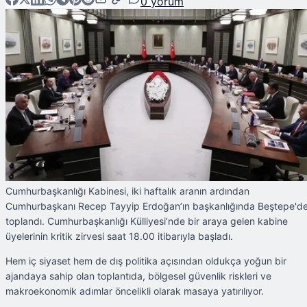
0
yorum
Cumhurbaşkanlığı Kabinesi, iki haftalık aranın ardından
Cumhurbaşkanı Recep Tayyip Erdoğan’ın başkanlığında Beştepe'd
toplandı. Cumhurbaşkanlığı Külliyesi’nde bir araya gelen kabine
üyelerinin kritik zirvesi saat 18.00 itibarıyla başladı.
Hem iç siyaset hem de dış politika açısından oldukça yoğun bir
ajandaya sahip olan toplantıda, bölgesel güvenlik riskleri ve
makroekonomik adımlar öncelikli olarak masaya yatırılıyor.