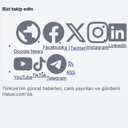
Bizi takip edin
LinkedIn
Facebook
Instagram
X (Twitter)
Google News
RSS
TikTok
YouTube
Telegram
Türkiye'nin güncel haberleri, canlı yayınları ve gündemi
Haber.com'da.