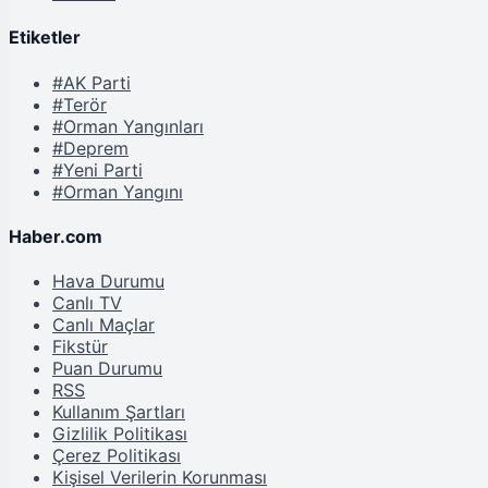
Etiketler
#AK Parti
#Terör
#Orman Yangınları
#Deprem
#Yeni Parti
#Orman Yangını
Haber.com
Hava Durumu
Canlı TV
Canlı Maçlar
Fikstür
Puan Durumu
RSS
Kullanım Şartları
Gizlilik Politikası
Çerez Politikası
Kişisel Verilerin Korunması