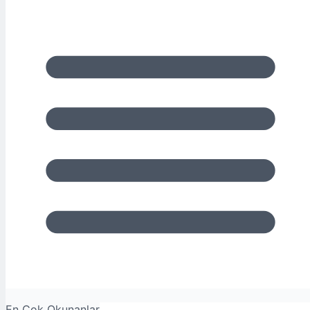
En Çok Okunanlar