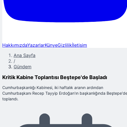
Hakkımızda
Yazarlar
Künye
Gizlilik
İletişim
Ana Sayfa
/
Gündem
Kritik Kabine Toplantısı Beştepe'de Başladı
Cumhurbaşkanlığı Kabinesi, iki haftalık aranın ardından
Cumhurbaşkanı Recep Tayyip Erdoğan'ın başkanlığında Beştepe'd
toplandı.