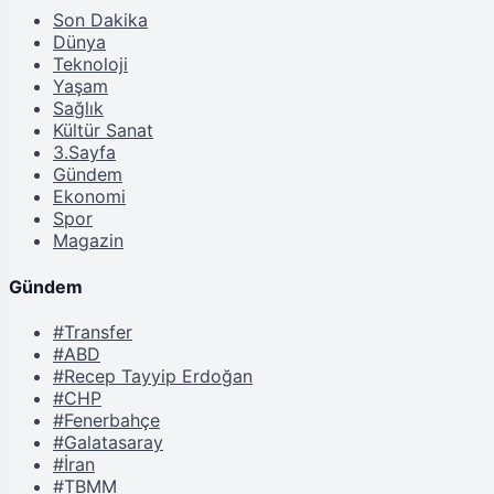
Son Dakika
Dünya
Teknoloji
Yaşam
Sağlık
Kültür Sanat
3.Sayfa
Gündem
Ekonomi
Spor
Magazin
Gündem
#Transfer
#ABD
#Recep Tayyip Erdoğan
#CHP
#Fenerbahçe
#Galatasaray
#İran
#TBMM