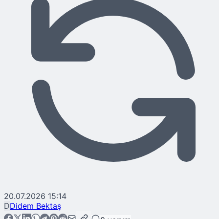
20.07.2026 15:14
D
Didem Bektaş