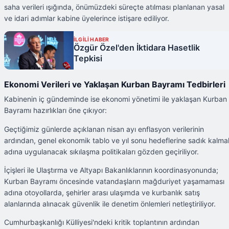
saha verileri ışığında, önümüzdeki süreçte atılması planlanan yasal
ve idari adımlar kabine üyelerince istişare ediliyor.
İLGİLİ HABER
Özgür Özel'den İktidara Hasetlik
Tepkisi
Ekonomi Verileri ve Yaklaşan Kurban Bayramı Tedbirleri
Kabinenin iç gündeminde ise ekonomi yönetimi ile yaklaşan Kurban
Bayramı hazırlıkları öne çıkıyor:
Geçtiğimiz günlerde açıklanan nisan ayı enflasyon verilerinin
ardından, genel ekonomik tablo ve yıl sonu hedeflerine sadık kalma
adına uygulanacak sıkılaşma politikaları gözden geçiriliyor.
İçişleri ile Ulaştırma ve Altyapı Bakanlıklarının koordinasyonunda;
Kurban Bayramı öncesinde vatandaşların mağduriyet yaşamaması
adına otoyollarda, şehirler arası ulaşımda ve kurbanlık satış
alanlarında alınacak güvenlik ile denetim önlemleri netleştiriliyor.
Cumhurbaşkanlığı Külliyesi'ndeki kritik toplantının ardından