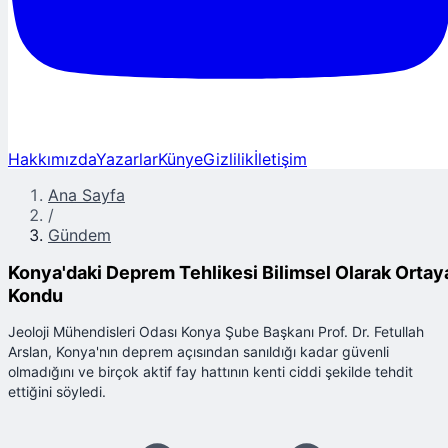
Hakkımızda
Yazarlar
Künye
Gizlilik
İletişim
Ana Sayfa
/
Gündem
Konya'daki Deprem Tehlikesi Bilimsel Olarak Ortay
Kondu
Jeoloji Mühendisleri Odası Konya Şube Başkanı Prof. Dr. Fetullah
Arslan, Konya'nın deprem açısından sanıldığı kadar güvenli
olmadığını ve birçok aktif fay hattının kenti ciddi şekilde tehdit
ettiğini söyledi.