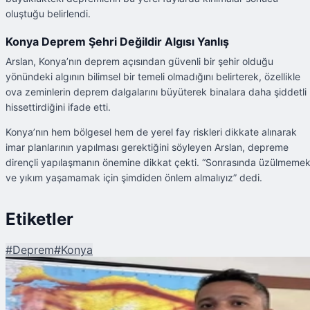
oluştuğu belirlendi.
Konya Deprem Şehri Değildir Algısı Yanlış
Arslan, Konya’nın deprem açısından güvenli bir şehir olduğu
yönündeki algının bilimsel bir temeli olmadığını belirterek, özellikle
ova zeminlerin deprem dalgalarını büyüterek binalara daha şiddetli
hissettirdiğini ifade etti.
Konya’nın hem bölgesel hem de yerel fay riskleri dikkate alınarak
imar planlarının yapılması gerektiğini söyleyen Arslan, depreme
dirençli yapılaşmanın önemine dikkat çekti. “Sonrasında üzülmeme
ve yıkım yaşamamak için şimdiden önlem almalıyız” dedi.
Etiketler
#
Deprem
#
Konya
Şu An Okunan