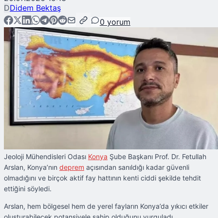
D
Didem Bektaş
0
yorum
Jeoloji Mühendisleri Odası
Konya
Şube Başkanı Prof. Dr. Fetullah
Arslan, Konya’nın
deprem
açısından sanıldığı kadar güvenli
olmadığını ve birçok aktif fay hattının kenti ciddi şekilde tehdit
ettiğini söyledi.
Arslan, hem bölgesel hem de yerel fayların Konya’da yıkıcı etkiler
oluşturabilecek potansiyele sahip olduğunu vurguladı.