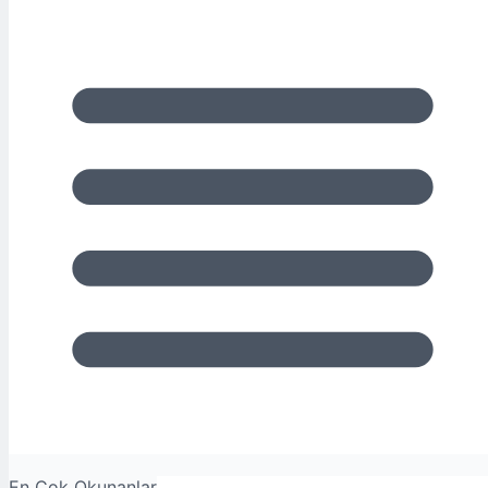
En Çok Okunanlar