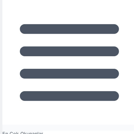
En Çok Okunanlar