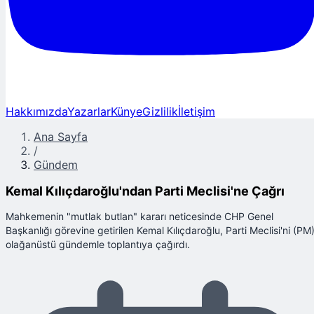
Hakkımızda
Yazarlar
Künye
Gizlilik
İletişim
Ana Sayfa
/
Gündem
Kemal Kılıçdaroğlu'ndan Parti Meclisi'ne Çağrı
Mahkemenin "mutlak butlan" kararı neticesinde CHP Genel
Başkanlığı görevine getirilen Kemal Kılıçdaroğlu, Parti Meclisi'ni (PM
olağanüstü gündemle toplantıya çağırdı.