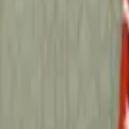
Giriş Yap / Üye Ol