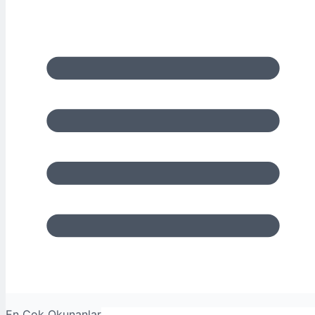
En Çok Okunanlar