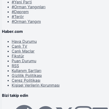
#Yeni Parti
#Orman Yangınları
#Deprem
#Terör
#Orman Yangını
Haber.com
Hava Durumu
Canlı TV
Canlı Maçlar
Fikstür
Puan Durumu
RSS
Kullanım Şartları
Gizlilik Politikası
Çerez Politikası
Kişisel Verilerin Korunması
Bizi takip edin