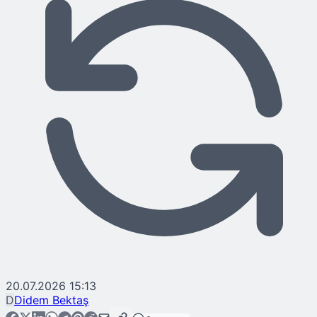
20.07.2026 15:13
D
Didem Bektaş