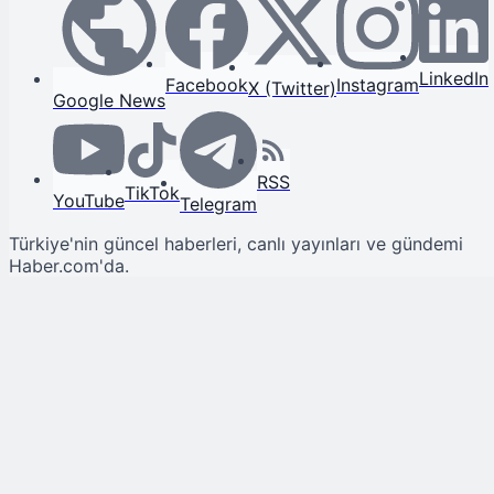
LinkedIn
Facebook
Instagram
X (Twitter)
Google News
RSS
TikTok
YouTube
Telegram
Türkiye'nin güncel haberleri, canlı yayınları ve gündemi
Haber.com'da.