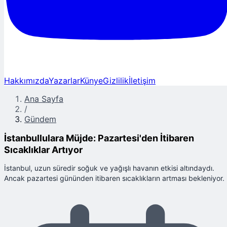
Hakkımızda
Yazarlar
Künye
Gizlilik
İletişim
Ana Sayfa
/
Gündem
İstanbullulara Müjde: Pazartesi'den İtibaren
Sıcaklıklar Artıyor
İstanbul, uzun süredir soğuk ve yağışlı havanın etkisi altındaydı.
Ancak pazartesi gününden itibaren sıcaklıkların artması bekleniyor.