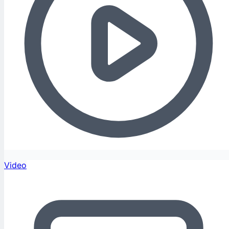
Video