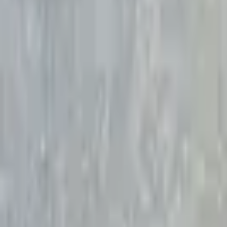
Giriş Yap / Üye Ol