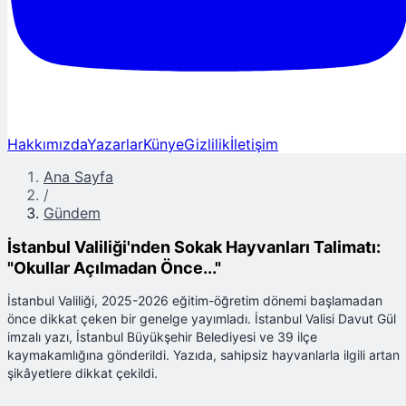
Hakkımızda
Yazarlar
Künye
Gizlilik
İletişim
Ana Sayfa
/
Gündem
İstanbul Valiliği'nden Sokak Hayvanları Talimatı:
"Okullar Açılmadan Önce..."
İstanbul Valiliği, 2025-2026 eğitim-öğretim dönemi başlamadan
önce dikkat çeken bir genelge yayımladı. İstanbul Valisi Davut Gül
imzalı yazı, İstanbul Büyükşehir Belediyesi ve 39 ilçe
kaymakamlığına gönderildi. Yazıda, sahipsiz hayvanlarla ilgili artan
şikâyetlere dikkat çekildi.