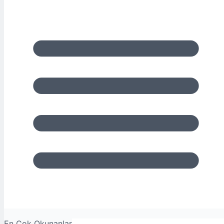
En Çok Okunanlar