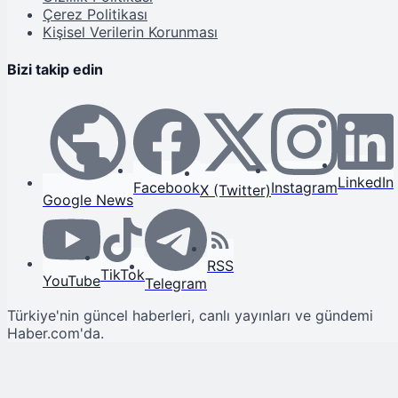
Çerez Politikası
Kişisel Verilerin Korunması
Bizi takip edin
LinkedIn
Facebook
Instagram
X (Twitter)
Google News
RSS
TikTok
YouTube
Telegram
Türkiye'nin güncel haberleri, canlı yayınları ve gündemi
Haber.com'da.