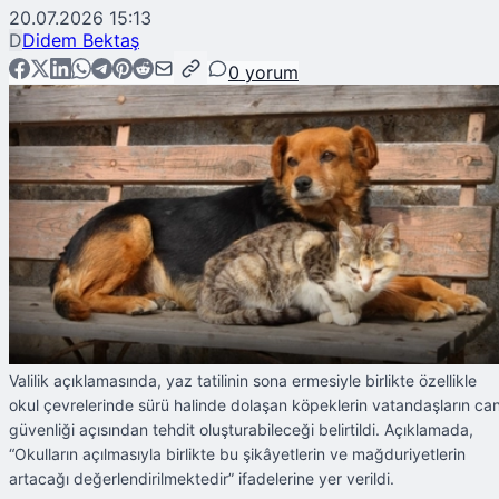
20.07.2026 15:13
D
Didem Bektaş
0
yorum
Valilik açıklamasında, yaz tatilinin sona ermesiyle birlikte özellikle
okul çevrelerinde sürü halinde dolaşan köpeklerin vatandaşların ca
güvenliği açısından tehdit oluşturabileceği belirtildi. Açıklamada,
“Okulların açılmasıyla birlikte bu şikâyetlerin ve mağduriyetlerin
artacağı değerlendirilmektedir” ifadelerine yer verildi.