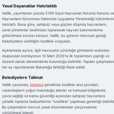
Yasal Dayanaklar Hatırlatıldı
Valilik, yayımlanan yazıda 5199 Sayılı Hayvanları Koruma Kanunu v
Hayvanların Korunması Hakkında Uygulama Yönetmeliği hükümlerin
hatırlattı. Buna göre, sahipsiz veya güçten düşmüş hayvanların,
yerel yönetimler tarafından toplanarak hayvan bakımevlerine
götürülmesi zorunlu kılınıyor. Valilik, bu görevin mevzuat gereği
belediyelere verildiğini özellikle vurguladı.
Açıklamada ayrıca, ilgili mevzuatın yürürlüğe girmesinin ardından
oluşturulan komisyonun 10 Mart 2025’te ilk toplantısını yaptığı ve
düzenli olarak denetimlerde bulunduğu belirtildi. Yapılan çalışmaları
her ay raporlanarak Bakanlığa iletildiği ifade edildi.
Belediyelere Talimat
Valilik yazısında,
İstanbul
genelinde özellikle okul çevreleri,
vatandaşların yoğun bulunduğu alanlar ve kamusal bölgelerde,
çevre sağlığı ve kamu güvenliği açısından sahipsiz hayvanlara
yönelik toplama faaliyetlerinin “ivedilikle” yapılması gerektiği bildirild
Bu çalışmaların mevcut yasal düzenlemeler çerçevesinde
yürütülmesi istendi.