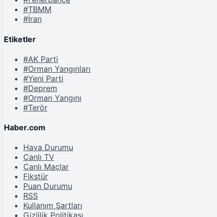
#TBMM
#İran
Etiketler
#AK Parti
#Orman Yangınları
#Yeni Parti
#Deprem
#Orman Yangını
#Terör
Haber.com
Hava Durumu
Canlı TV
Canlı Maçlar
Fikstür
Puan Durumu
RSS
Kullanım Şartları
Gizlilik Politikası