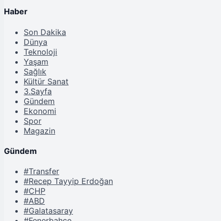
Haber
Son Dakika
Dünya
Teknoloji
Yaşam
Sağlık
Kültür Sanat
3.Sayfa
Gündem
Ekonomi
Spor
Magazin
Gündem
#Transfer
#Recep Tayyip Erdoğan
#CHP
#ABD
#Galatasaray
#Fenerbahçe