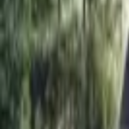
Giriş Yap / Üye Ol