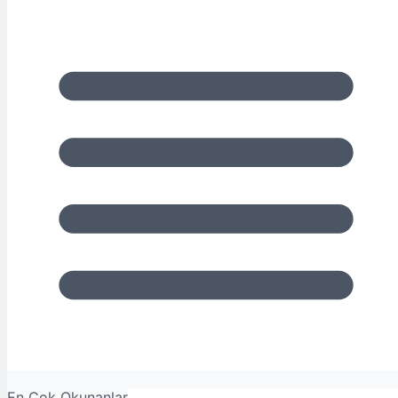
En Çok Okunanlar