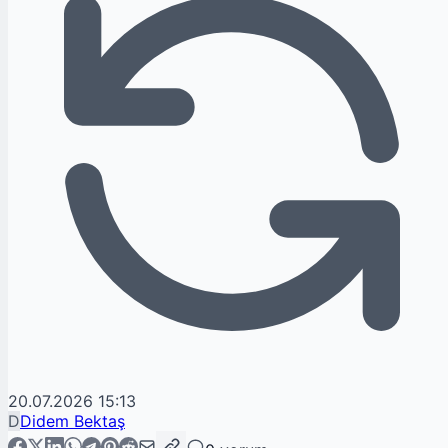
20.07.2026 15:13
D
Didem Bektaş