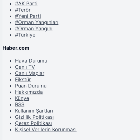
#AK Parti
#Terör
#Yeni Parti
#Orman Yangınları
#Orman Yangını
#Türkiye
Haber.com
Hava Durumu
Canlı TV
Canlı Maçlar
Fikstür
Puan Durumu
Hakkımızda
Künye
RSS
Kullanım Şartları
Gizlilik Politikası
Çerez Politikası
Kişisel Verilerin Korunması