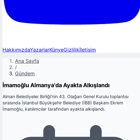
Hakkımızda
Yazarlar
Künye
Gizlilik
İletişim
Ana Sayfa
/
Gündem
İmamoğlu Almanya'da Ayakta Alkışlandı
Alman Belediyeler Birliği'nin 43. Olağan Genel Kurulu toplantısı
sırasında İstanbul Büyükşehir Belediye (İBB) Başkanı Ekrem
İmamoğlu, katılımcılar tarafından ayakta alkışlandı.