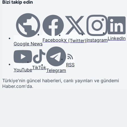
Bizi takip edin
LinkedIn
Facebook
Instagram
X (Twitter)
Google News
RSS
TikTok
YouTube
Telegram
Türkiye'nin güncel haberleri, canlı yayınları ve gündemi
Haber.com'da.