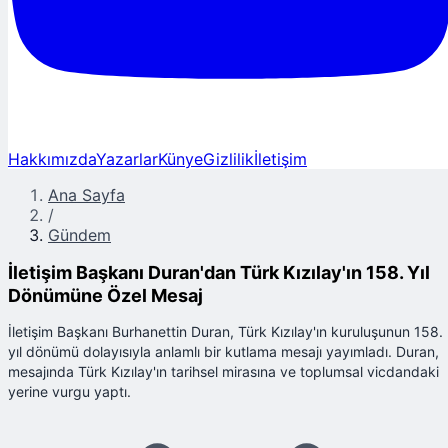
Hakkımızda
Yazarlar
Künye
Gizlilik
İletişim
Ana Sayfa
/
Gündem
İletişim Başkanı Duran'dan Türk Kızılay'ın 158. Yıl
Dönümüne Özel Mesaj
İletişim Başkanı Burhanettin Duran, Türk Kızılay'ın kuruluşunun 158.
yıl dönümü dolayısıyla anlamlı bir kutlama mesajı yayımladı. Duran,
mesajında Türk Kızılay'ın tarihsel mirasına ve toplumsal vicdandaki
yerine vurgu yaptı.