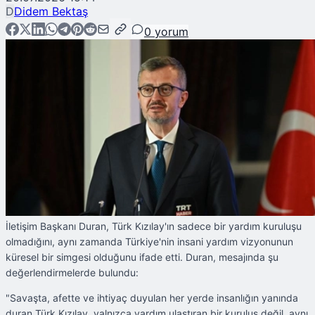
D
Didem Bektaş
0
yorum
İletişim Başkanı Duran, Türk Kızılay'ın sadece bir yardım kuruluşu
olmadığını, aynı zamanda Türkiye'nin insani yardım vizyonunun
küresel bir simgesi olduğunu ifade etti. Duran, mesajında şu
değerlendirmelerde bulundu:
"Savaşta, afette ve ihtiyaç duyulan her yerde insanlığın yanında
duran Türk Kızılay, yalnızca yardım ulaştıran bir kuruluş değil, aynı