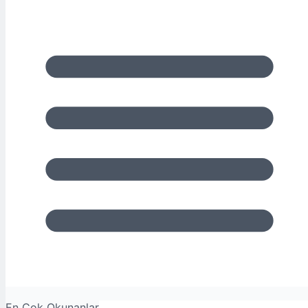
En Çok Okunanlar