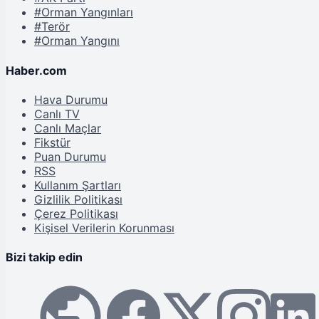
#Orman Yangınları
#Terör
#Orman Yangını
Haber.com
Hava Durumu
Canlı TV
Canlı Maçlar
Fikstür
Puan Durumu
RSS
Kullanım Şartları
Gizlilik Politikası
Çerez Politikası
Kişisel Verilerin Korunması
Bizi takip edin