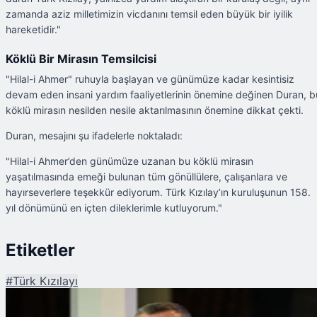
zamanda aziz milletimizin vicdanını temsil eden büyük bir iyilik
hareketidir."
Köklü Bir Mirasın Temsilcisi
"Hilal-i Ahmer" ruhuyla başlayan ve günümüze kadar kesintisiz
devam eden insani yardım faaliyetlerinin önemine değinen Duran, b
köklü mirasın nesilden nesile aktarılmasının önemine dikkat çekti.
Duran, mesajını şu ifadelerle noktaladı:
"Hilal-i Ahmer’den günümüze uzanan bu köklü mirasın
yaşatılmasında emeği bulunan tüm gönüllülere, çalışanlara ve
hayırseverlere teşekkür ediyorum. Türk Kızılay’ın kuruluşunun 158.
yıl dönümünü en içten dileklerimle kutluyorum."
Etiketler
#
Türk Kızılayı