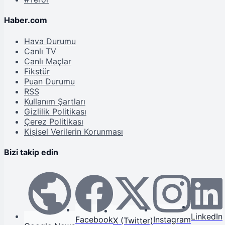
Haber.com
Hava Durumu
Canlı TV
Canlı Maçlar
Fikstür
Puan Durumu
RSS
Kullanım Şartları
Gizlilik Politikası
Çerez Politikası
Kişisel Verilerin Korunması
Bizi takip edin
LinkedIn
Facebook
Instagram
X (Twitter)