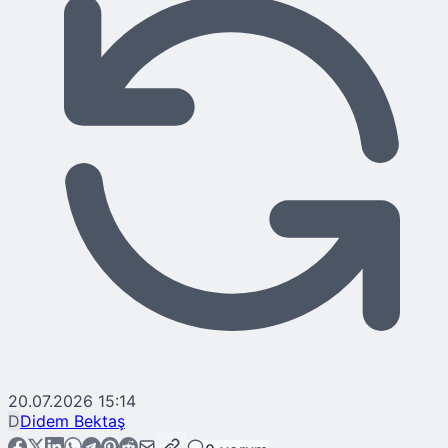
20.07.2026 15:14
D
Didem Bektaş