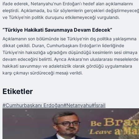
ifade ederek, Netanyahu’nun Erdoğan’ı hedef alan açıklamalarını
eleştirdi. Açıklamada, bu tür söylemlerin gerçekleri değiştirmeyeceğ
ve Türkiye’nin politik duruşunu etkilemeyeceği vurgulandı.
“Türkiye Hakikati Savunmaya Devam Edecek”
Açıklamanın son bölümünde ise Türkiye’nin dış politika yaklaşımına
dikkat çekildi. Duran, Cumhurbaşkanı Erdoğan’ın liderliğinde
Türkiye’nin haksızlığa uğradığını düşündüğü kesimlerin sesi olmaya
devam edeceğini belirtti. Ayrıca Ankara’nın uluslararası meselelerde
hakikati savunmayı ve adaletsizlik olarak gördüğü uygulamalara
karşı çıkmayı sürdüreceği mesajı verildi.
Etiketler
#
Cumhurbaşkanı Erdoğan
#
Netanyahu
#
İsrail
Şu An Okunan