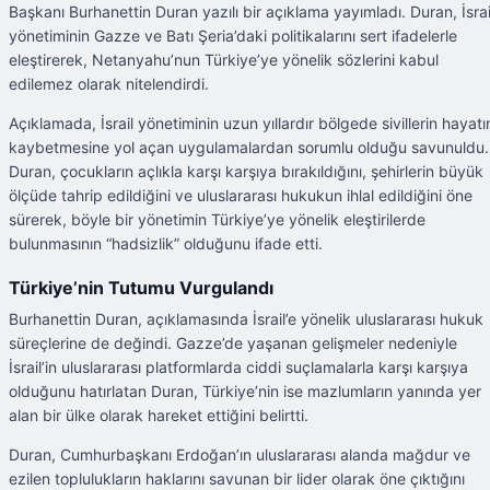
Başkanı Burhanettin Duran yazılı bir açıklama yayımladı. Duran, İsrai
yönetiminin Gazze ve Batı Şeria’daki politikalarını sert ifadelerle
eleştirerek, Netanyahu’nun Türkiye’ye yönelik sözlerini kabul
edilemez olarak nitelendirdi.
Açıklamada, İsrail yönetiminin uzun yıllardır bölgede sivillerin hayatı
kaybetmesine yol açan uygulamalardan sorumlu olduğu savunuldu.
Duran, çocukların açlıkla karşı karşıya bırakıldığını, şehirlerin büyük
ölçüde tahrip edildiğini ve uluslararası hukukun ihlal edildiğini öne
sürerek, böyle bir yönetimin Türkiye’ye yönelik eleştirilerde
bulunmasının “hadsizlik” olduğunu ifade etti.
Türkiye’nin Tutumu Vurgulandı
Burhanettin Duran, açıklamasında İsrail’e yönelik uluslararası hukuk
süreçlerine de değindi. Gazze’de yaşanan gelişmeler nedeniyle
İsrail’in uluslararası platformlarda ciddi suçlamalarla karşı karşıya
olduğunu hatırlatan Duran, Türkiye’nin ise mazlumların yanında yer
alan bir ülke olarak hareket ettiğini belirtti.
Duran, Cumhurbaşkanı Erdoğan’ın uluslararası alanda mağdur ve
ezilen toplulukların haklarını savunan bir lider olarak öne çıktığını