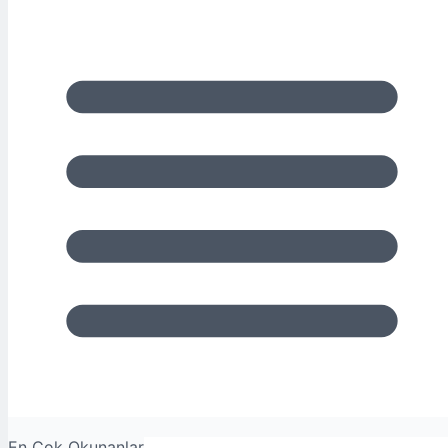
En Çok Okunanlar