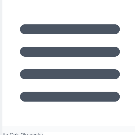
En Çok Okunanlar