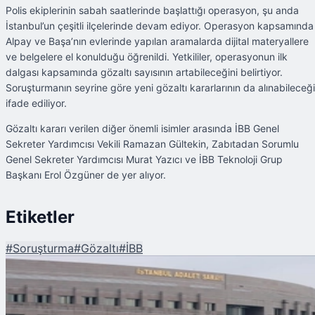
Polis ekiplerinin sabah saatlerinde başlattığı operasyon, şu anda
İstanbul’un çeşitli ilçelerinde devam ediyor. Operasyon kapsamında
Alpay ve Başa’nın evlerinde yapılan aramalarda dijital materyallere
ve belgelere el konulduğu öğrenildi. Yetkililer, operasyonun ilk
dalgası kapsamında gözaltı sayısının artabileceğini belirtiyor.
Soruşturmanın seyrine göre yeni gözaltı kararlarının da alınabileceği
ifade ediliyor.
Gözaltı kararı verilen diğer önemli isimler arasında İBB Genel
Sekreter Yardımcısı Vekili Ramazan Gültekin, Zabıtadan Sorumlu
Genel Sekreter Yardımcısı Murat Yazıcı ve İBB Teknoloji Grup
Başkanı Erol Özgüner de yer alıyor.
Etiketler
#
Soruşturma
#
Gözaltı
#
İBB
Şu An Okunan