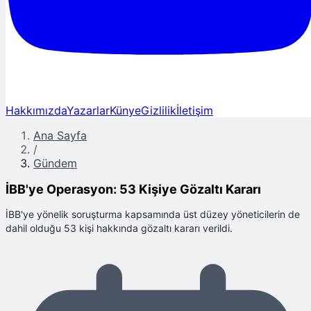
Hakkımızda
Yazarlar
Künye
Gizlilik
İletişim
Ana Sayfa
/
Gündem
İBB'ye Operasyon: 53 Kişiye Gözaltı Kararı
İBB'ye yönelik soruşturma kapsamında üst düzey yöneticilerin de
dahil olduğu 53 kişi hakkında gözaltı kararı verildi.