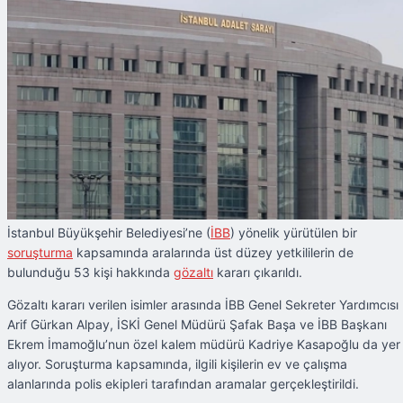
İstanbul Büyükşehir Belediyesi’ne (
İBB
) yönelik yürütülen bir
soruşturma
kapsamında aralarında üst düzey yetkililerin de
bulunduğu 53 kişi hakkında
gözaltı
kararı çıkarıldı.
Gözaltı kararı verilen isimler arasında İBB Genel Sekreter Yardımcısı
Arif Gürkan Alpay, İSKİ Genel Müdürü Şafak Başa ve İBB Başkanı
Ekrem İmamoğlu’nun özel kalem müdürü Kadriye Kasapoğlu da yer
alıyor. Soruşturma kapsamında, ilgili kişilerin ev ve çalışma
alanlarında polis ekipleri tarafından aramalar gerçekleştirildi.