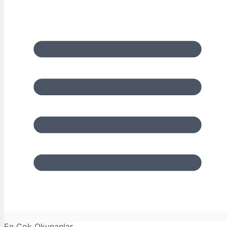
En Çok Okunanlar