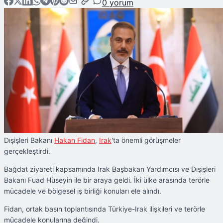
0
yorum
Dışişleri Bakanı
Hakan Fidan
,
Irak
'ta önemli görüşmeler
gerçekleştirdi.
Bağdat ziyareti kapsamında Irak Başbakan Yardımcısı ve Dışişleri
Bakanı Fuad Hüseyin ile bir araya geldi. İki ülke arasında terörle
mücadele ve bölgesel iş birliği konuları ele alındı.
Fidan, ortak basın toplantısında Türkiye-Irak ilişkileri ve terörle
mücadele konularına değindi.