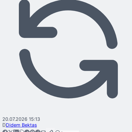
20.07.2026 15:13
D
Didem Bektaş