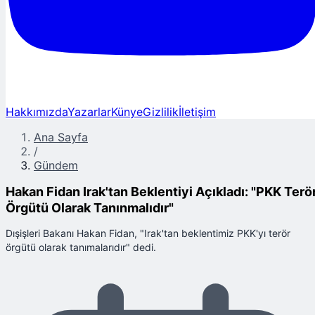
Hakkımızda
Yazarlar
Künye
Gizlilik
İletişim
Ana Sayfa
/
Gündem
Hakan Fidan Irak'tan Beklentiyi Açıkladı: "PKK Terö
Örgütü Olarak Tanınmalıdır"
Dışişleri Bakanı Hakan Fidan, "Irak'tan beklentimiz PKK'yı terör
örgütü olarak tanımalarıdır" dedi.