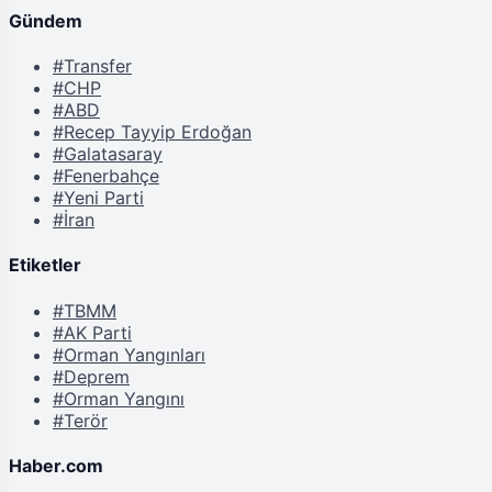
Gündem
#Transfer
#CHP
#ABD
#Recep Tayyip Erdoğan
#Galatasaray
#Fenerbahçe
#Yeni Parti
#İran
Etiketler
#TBMM
#AK Parti
#Orman Yangınları
#Deprem
#Orman Yangını
#Terör
Haber.com