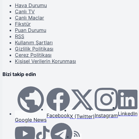
Hava Durumu
Canlı TV
Canlı Maçlar
Fikstür
Puan Durumu
RSS
Kullanım Şartları
Gizlilik Politikası
Çerez Politikası
Kişisel Verilerin Korunması
Bizi takip edin
LinkedIn
Facebook
Instagram
X (Twitter)
Google News