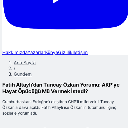
Hakkımızda
Yazarlar
Künye
Gizlilik
İletişim
Ana Sayfa
/
Gündem
Fatih Altaylı'dan Tuncay Özkan Yorumu: AKP'ye
Hayat Öpücüğü Mü Vermek İstedi?
Cumhurbaşkanı Erdoğan'ı eleştiren CHP'li milletvekili Tuncay
Özkan'a dava açıldı. Fatih Altaylı ise Özkan'ın tutumunu ilginç
sözlerle yorumladı.