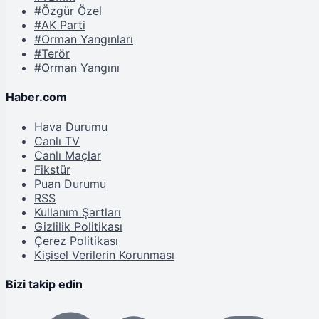
#Özgür Özel
#AK Parti
#Orman Yangınları
#Terör
#Orman Yangını
Haber.com
Hava Durumu
Canlı TV
Canlı Maçlar
Fikstür
Puan Durumu
RSS
Kullanım Şartları
Gizlilik Politikası
Çerez Politikası
Kişisel Verilerin Korunması
Bizi takip edin