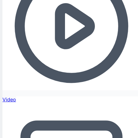
Video