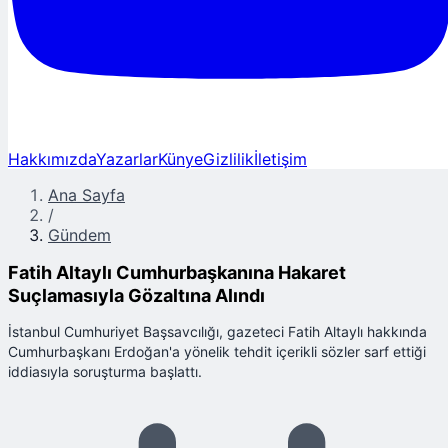
Hakkımızda
Yazarlar
Künye
Gizlilik
İletişim
Ana Sayfa
/
Gündem
Fatih Altaylı Cumhurbaşkanına Hakaret
Suçlamasıyla Gözaltına Alındı
İstanbul Cumhuriyet Başsavcılığı, gazeteci Fatih Altaylı hakkında
Cumhurbaşkanı Erdoğan'a yönelik tehdit içerikli sözler sarf ettiği
iddiasıyla soruşturma başlattı.