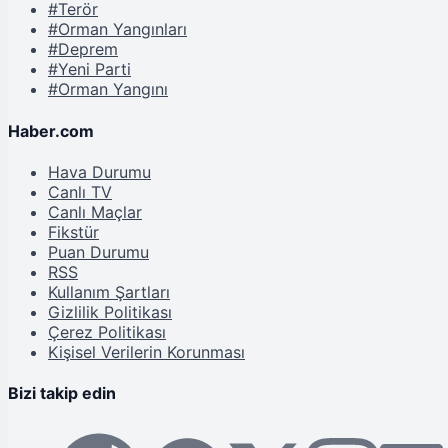
#Terör
#Orman Yangınları
#Deprem
#Yeni Parti
#Orman Yangını
Haber.com
Hava Durumu
Canlı TV
Canlı Maçlar
Fikstür
Puan Durumu
RSS
Kullanım Şartları
Gizlilik Politikası
Çerez Politikası
Kişisel Verilerin Korunması
Bizi takip edin