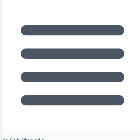
En Çok Okunanlar