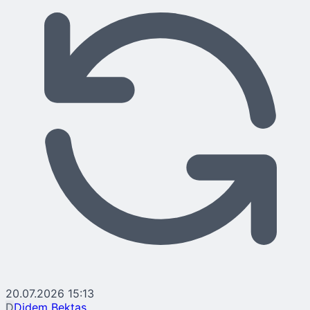
20.07.2026 15:13
D
Didem Bektaş