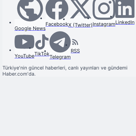
LinkedIn
Facebook
Instagram
X (Twitter)
Google News
RSS
TikTok
YouTube
Telegram
Türkiye'nin güncel haberleri, canlı yayınları ve gündemi
Haber.com'da.