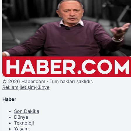
Şu An Okunan
Fatih Altaylı Cumhurbaşkanına Hakaret Suçlamasıyla Gözaltına Alındı
©
2026
Haber.com · Tüm hakları saklıdır.
Reklam
·
İletişim
·
Künye
Haber
Son Dakika
Dünya
Teknoloji
Yaşam