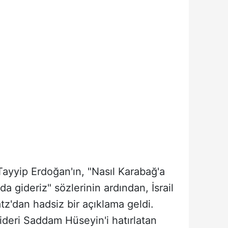
yyip Erdoğan'ın, "Nasıl Karabağ'a
da gideriz" sözlerinin ardından, İsrail
atz'dan hadsiz bir açıklama geldi.
 lideri Saddam Hüseyin'i hatırlatan