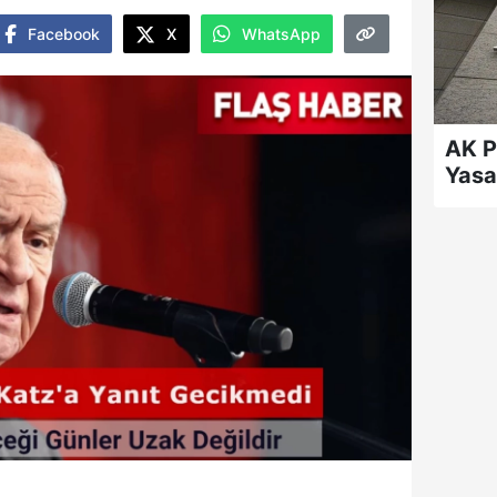
Facebook
X
WhatsApp
AK P
Yasa 