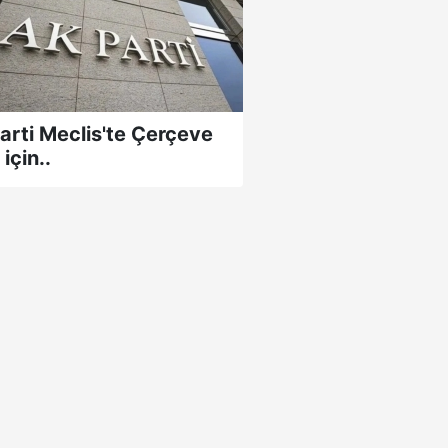
arti Meclis'te Çerçeve
için..