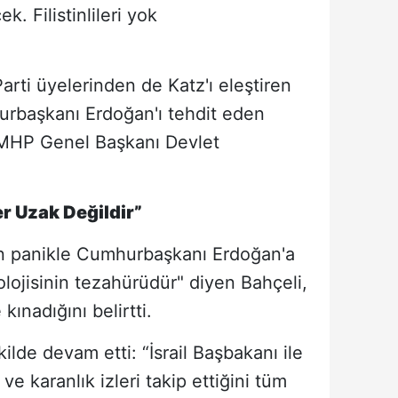
k. Filistinlileri yok
arti üyelerinden de Katz'ı eleştiren
urbaşkanı Erdoğan'ı tehdit eden
e MHP Genel Başkanı Devlet
r Uzak Değildir”
'nın panikle Cumhurbaşkanı Erdoğan'a
olojisinin tezahürüdür" diyen Bahçeli,
 kınadığını belirtti.
ilde devam etti: “İsrail Başbakanı ile
e karanlık izleri takip ettiğini tüm