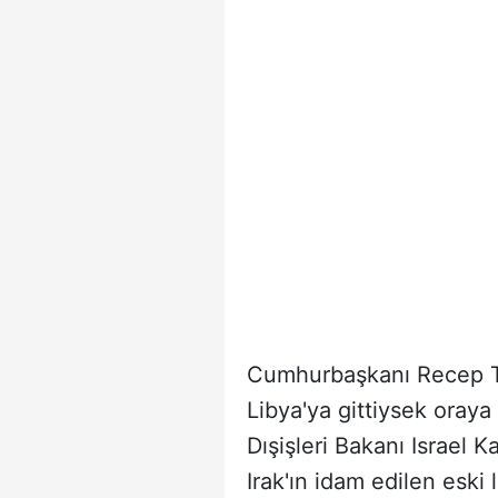
Cumhurbaşkanı Recep Ta
Libya'ya gittiysek oraya 
Dışişleri Bakanı Israel K
Irak'ın idam edilen eski