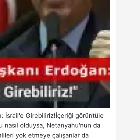
srail'e Girebiliriz!
İçeriği görüntüle
onu nasıl olduysa, Netanyahu'nun da
nlileri yok etmeye çalışanlar da