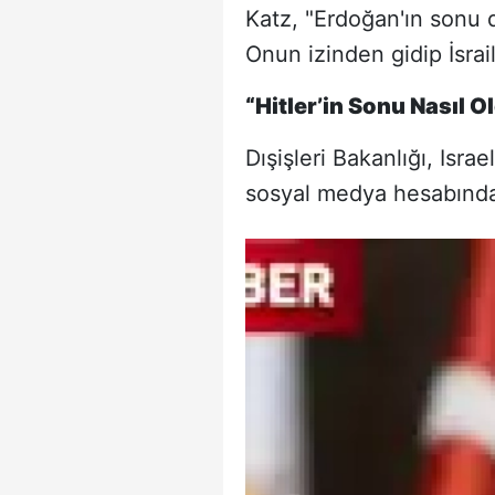
Katz, "Erdoğan'ın sonu 
Onun izinden gidip İsrail
“Hitler’in Sonu Nasıl 
Dışişleri Bakanlığı, Isra
sosyal medya hesabında