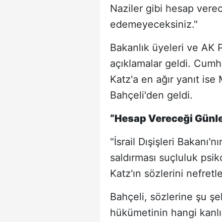
Naziler gibi hesap verece
edemeyeceksiniz."
Bakanlık üyeleri ve AK P
açıklamalar geldi. Cumh
Katz'a en ağır yanıt is
Bahçeli'den geldi.
“Hesap Vereceği Günle
"İsrail Dışişleri Bakanı
saldırması suçluluk psik
Katz'ın sözlerini nefretle
Bahçeli, sözlerine şu şek
hükümetinin hangi kanlı v