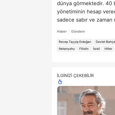
dünya görmektedir. 40 b
yönetiminin hesap verec
sadece sabır ve zaman m
Haber
Gündem
Recep Tayyip Erdoğan
Devlet Bahçe
Netanyahu
Filistin
İsrail
Hitler
İLGİNİZİ ÇEKEBİLİR