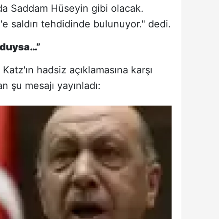
da Saddam Hüseyin gibi olacak.
'e saldırı tehdidinde bulunuyor." dedi.
Olduysa…”
el Katz'ın hadsiz açıklamasına karşı
n şu mesajı yayınladı: