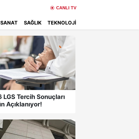
CANLI TV
 SANAT
SAĞLIK
TEKNOLOJI
 LGS Tercih Sonuçları
n Açıklanıyor!