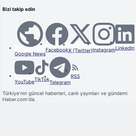
Bizi takip edin
LinkedIn
Facebook
Instagram
X (Twitter)
Google News
RSS
TikTok
YouTube
Telegram
Türkiye'nin güncel haberleri, canlı yayınları ve gündemi
Haber.com'da.