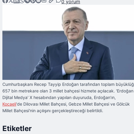
0
yorum
Cumhurbaşkanı Recep Tayyip Erdoğan tarafından toplam büyüklü
657 bin metrekare olan 3 millet bahçesi hizmete açılacak. 'Erdoğan
Dijital Medya' X hesabından yapılan duyuruda, Erdoğan'ın,
Kocaeli
'de Dilovası Millet Bahçesi, Gebze Millet Bahçesi ve Gölcük
Millet Bahçesi'nin açılışını gerçekleştireceği belirtildi.
Etiketler