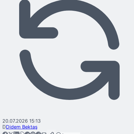
20.07.2026 15:13
D
Didem Bektaş