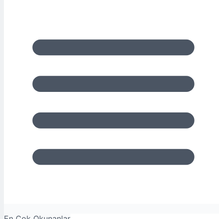
En Çok Okunanlar