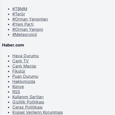
#TBMM
#Terör
#Orman Yangınları
#Yeni Parti
#Orman Yangını
#Meteoroloji
Haber.com
Hava Durumu
Canlı TV
Canlı Maçlar
Fikstür
Puan Durumu
Hakkımızda
Künye
RSS
Kullanım Şartları
Gizlilik Politikası
Çerez Politikası
Kişisel Verilerin Korunması