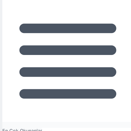
En Çok Okunanlar