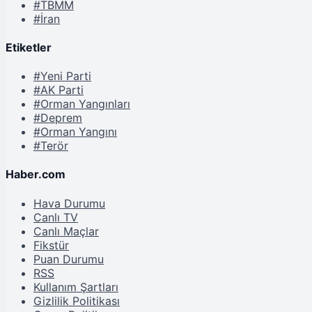
#TBMM
#İran
Etiketler
#Yeni Parti
#AK Parti
#Orman Yangınları
#Deprem
#Orman Yangını
#Terör
Haber.com
Hava Durumu
Canlı TV
Canlı Maçlar
Fikstür
Puan Durumu
RSS
Kullanım Şartları
Gizlilik Politikası