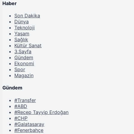
Haber
Son Dakika
Dünya
Teknoloji
Yaşam
Sağlık
Kültür Sanat
3.Sayfa
Gündem
Ekonomi
Spor
Magazin
Gündem
#Transfer
#ABD
#Recep Tayyip Erdoğan
#CHP
#Galatasaray
#Fenerbahçe