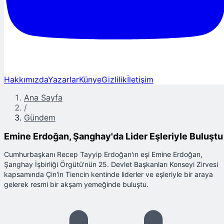
Hakkımızda
Yazarlar
Künye
Gizlilik
İletişim
Ana Sayfa
/
Gündem
Emine Erdoğan, Şanghay'da Lider Eşleriyle Buluştu
Cumhurbaşkanı Recep Tayyip Erdoğan'ın eşi Emine Erdoğan,
Şanghay İşbirliği Örgütü'nün 25. Devlet Başkanları Konseyi Zirvesi
kapsamında Çin'in Tiencin kentinde liderler ve eşleriyle bir araya
gelerek resmi bir akşam yemeğinde buluştu.