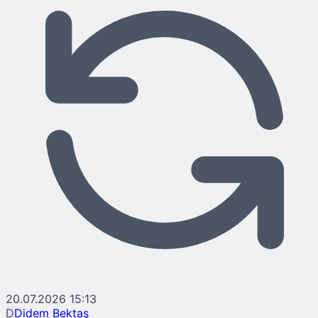
20.07.2026 15:13
D
Didem Bektaş