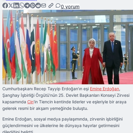
0
yorum
Cumhurbaşkanı Recep Tayyip Erdoğan'ın eşi
Emine Erdoğan
,
Şanghay İşbirliği Örgütü'nün 25. Devlet Başkanları Konseyi Zirvesi
kapsamında
Çin
'in Tiencin kentinde liderler ve eşleriyle bir araya
gelerek resmi bir akşam yemeğinde buluştu.
Emine Erdoğan, sosyal medya paylaşımında, zirvenin işbirliğini
güçlendirmesini ve ülkelerine ile dünyaya hayırlar getirmesini
dilediğini belirtti.