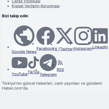
Çerez Politikası
Kişisel Verilerin Korunması
Bizi takip edin
LinkedIn
Facebook
Instagram
X (Twitter)
Google News
RSS
TikTok
YouTube
Telegram
Türkiye'nin güncel haberleri, canlı yayınları ve gündemi
Haber.com'da.