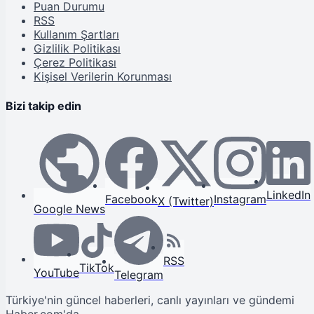
Puan Durumu
RSS
Kullanım Şartları
Gizlilik Politikası
Çerez Politikası
Kişisel Verilerin Korunması
Bizi takip edin
LinkedIn
Facebook
Instagram
X (Twitter)
Google News
RSS
TikTok
YouTube
Telegram
Türkiye'nin güncel haberleri, canlı yayınları ve gündemi
Haber.com'da.