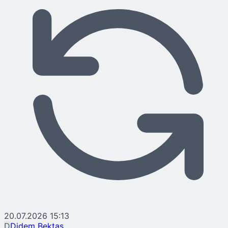
20.07.2026 15:13
D
Didem Bektaş