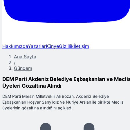
Hakkımızda
Yazarlar
Künye
Gizlilik
İletişim
Ana Sayfa
/
Gündem
DEM Parti Akdeniz Belediye Eşbaşkanları ve Mecli
Üyeleri Gözaltına Alındı
DEM Parti Mersin Milletvekili Ali Bozan, Akdeniz Belediye
Eşbaşkanları Hoşyar Sarıyıldız ve Nuriye Arslan ile birlikte Meclis
üyelerinin gözaltına alındığını açıkladı.