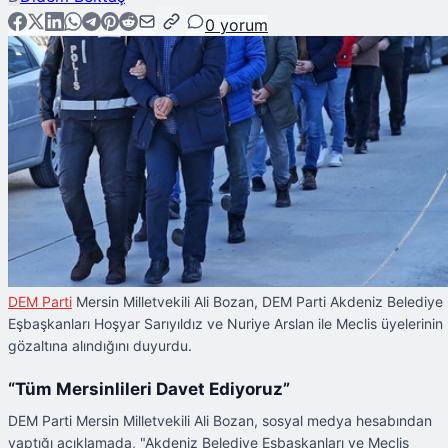
0
yorum
DEM Parti
Mersin Milletvekili Ali Bozan, DEM Parti Akdeniz Belediye
Eşbaşkanları Hoşyar Sarıyıldız ve Nuriye Arslan ile Meclis üyelerinin
gözaltına alındığını duyurdu.
“Tüm Mersinlileri Davet Ediyoruz”
DEM Parti Mersin Milletvekili Ali Bozan, sosyal medya hesabından
yaptığı açıklamada, "Akdeniz Belediye Eşbaşkanları ve Meclis