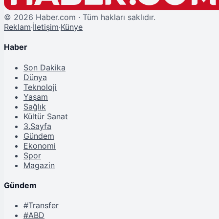
©
2026
Haber.com · Tüm hakları saklıdır.
Reklam
·
İletişim
·
Künye
Haber
Son Dakika
Dünya
Teknoloji
Yaşam
Sağlık
Kültür Sanat
3.Sayfa
Gündem
Ekonomi
Spor
Magazin
Gündem
#Transfer
#ABD