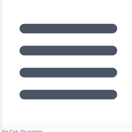
En Çok Okunanlar